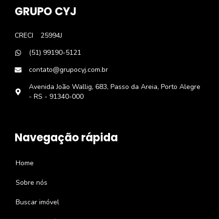
GRUPO CYJ
CRECI
25994J
(51) 99190-5121
contato@grupocyj.com.br
Avenida João Wallig, 683, Passo da Areia, Porto Alegre
- RS - 91340-000
Navegação rápida
Home
Sobre nós
Buscar imóvel