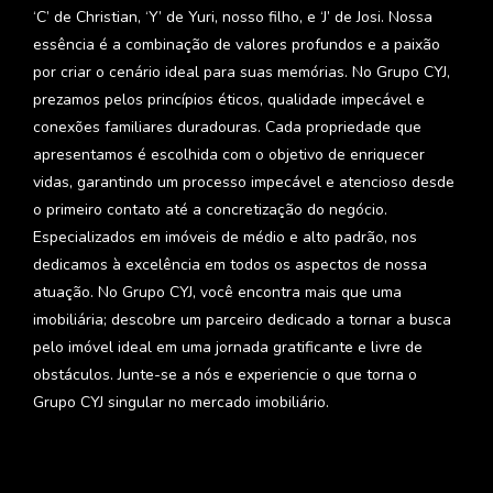
‘C’ de Christian, ‘Y’ de Yuri, nosso filho, e ‘J’ de Josi. Nossa
essência é a combinação de valores profundos e a paixão
por criar o cenário ideal para suas memórias. No Grupo CYJ,
prezamos pelos princípios éticos, qualidade impecável e
conexões familiares duradouras. Cada propriedade que
apresentamos é escolhida com o objetivo de enriquecer
vidas, garantindo um processo impecável e atencioso desde
o primeiro contato até a concretização do negócio.
Especializados em imóveis de médio e alto padrão, nos
dedicamos à excelência em todos os aspectos de nossa
atuação. No Grupo CYJ, você encontra mais que uma
imobiliária; descobre um parceiro dedicado a tornar a busca
pelo imóvel ideal em uma jornada gratificante e livre de
obstáculos. Junte-se a nós e experiencie o que torna o
Grupo CYJ singular no mercado imobiliário.