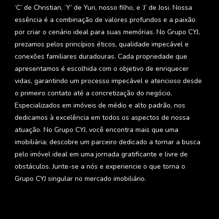
‘C’ de Christian, ‘Y’ de Yuri, nosso filho, e ‘J’ de Josi. Nossa
essência é a combinação de valores profundos e a paixão
por criar o cenário ideal para suas memórias. No Grupo CYJ,
prezamos pelos princípios éticos, qualidade impecável e
conexões familiares duradouras. Cada propriedade que
apresentamos é escolhida com o objetivo de enriquecer
vidas, garantindo um processo impecável e atencioso desde
o primeiro contato até a concretização do negócio.
Especializados em imóveis de médio e alto padrão, nos
dedicamos à excelência em todos os aspectos de nossa
atuação. No Grupo CYJ, você encontra mais que uma
imobiliária; descobre um parceiro dedicado a tornar a busca
pelo imóvel ideal em uma jornada gratificante e livre de
obstáculos. Junte-se a nós e experiencie o que torna o
Grupo CYJ singular no mercado imobiliário.