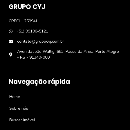
GRUPO CYJ
CRECI
25994J
(51) 99190-5121
contato@grupocyj.com.br
Avenida João Wallig, 683, Passo da Areia, Porto Alegre
- RS - 91340-000
Navegação rápida
Home
Sobre nós
Buscar imóvel