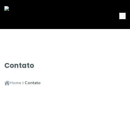
Contato
Home
Contato