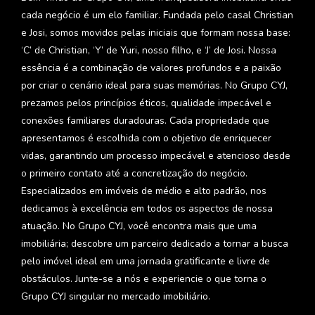
cada negócio é um elo familiar. Fundada pelo casal Christian
e Josi, somos movidos pelas iniciais que formam nossa base:
‘C’ de Christian, ‘Y’ de Yuri, nosso filho, e ‘J’ de Josi. Nossa
essência é a combinação de valores profundos e a paixão
por criar o cenário ideal para suas memórias. No Grupo CYJ,
prezamos pelos princípios éticos, qualidade impecável e
conexões familiares duradouras. Cada propriedade que
apresentamos é escolhida com o objetivo de enriquecer
vidas, garantindo um processo impecável e atencioso desde
o primeiro contato até a concretização do negócio.
Especializados em imóveis de médio e alto padrão, nos
dedicamos à excelência em todos os aspectos de nossa
atuação. No Grupo CYJ, você encontra mais que uma
imobiliária; descobre um parceiro dedicado a tornar a busca
pelo imóvel ideal em uma jornada gratificante e livre de
obstáculos. Junte-se a nós e experiencie o que torna o
Grupo CYJ singular no mercado imobiliário.