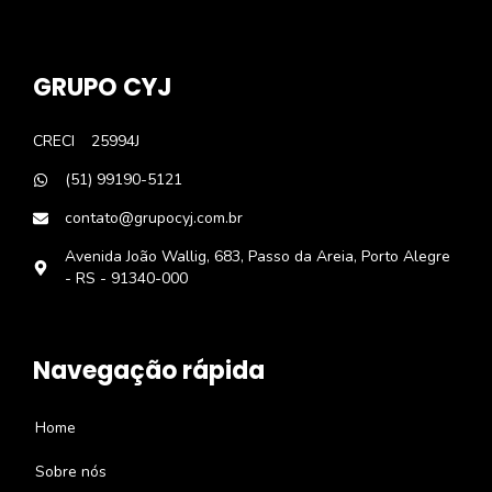
GRUPO CYJ
CRECI
25994J
(51) 99190-5121
contato@grupocyj.com.br
Avenida João Wallig, 683, Passo da Areia, Porto Alegre
- RS - 91340-000
Navegação rápida
Home
Sobre nós