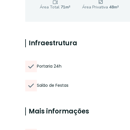
Área Total
71
m²
Área Privativa
48
m²
Infraestrutura
Portaria 24h
Salão de Festas
Mais informações