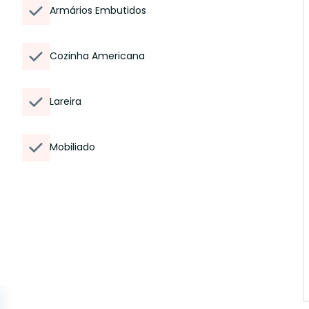
Armários Embutidos
Cozinha Americana
Lareira
Mobiliado