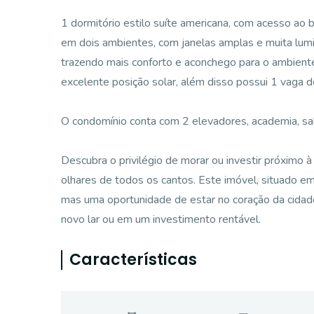
1 dormitório estilo suíte americana, com acesso ao b
em dois ambientes, com janelas amplas e muita lumin
trazendo mais conforto e aconchego para o ambiente
excelente posição solar, além disso possui 1 vaga 
O condomínio conta com 2 elevadores, academia, salã
Descubra o privilégio de morar ou investir próximo 
olhares de todos os cantos. Este imóvel, situado em
mas uma oportunidade de estar no coração da cidade
novo lar ou em um investimento rentável.
Características