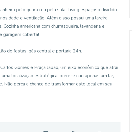
anheiro pelo quarto ou pela sala. Living espaçoso dividido
osidade e ventilação. Além disso possui uma lareira,
. Cozinha americana com churrasqueira, lavanderia e
de garagem coberta!
o de festas, gás central e portaria 24h.
à Carlos Gomes e Praça Japão, um eixo econômico que atrai
 uma localização estratégica, oferece não apenas um lar,
. Não perca a chance de transformar este local em seu