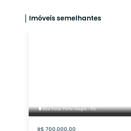
Imóveis semelhantes
CYJ3762
Boa Vista, Porto Alegre - RS
R$ 700.000,00