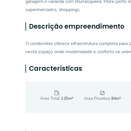
garagem e varanda com churrasqueira. More perto de 
supermercados, shoppings.
Descrição empreendimento
O condomínio oferece infraestrutura completa para 
neste espaço onde modernidade e conforto se une
Características
Área Total
125
m²
Área Privativa
84
m²