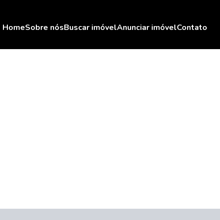
Home
Sobre nós
Buscar imóvel
Anunciar imóvel
Contato