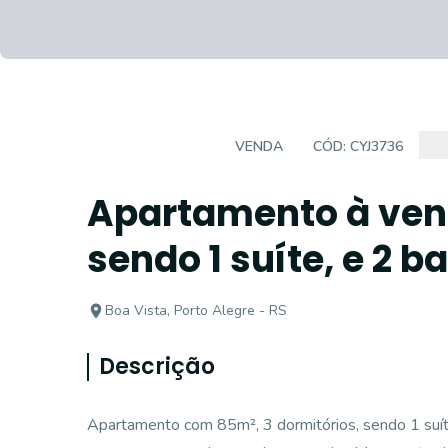
APARTAMENTO
VENDA
CÓD:
CYJ3736
Apartamento à ven
sendo 1 suíte, e 2 b
Boa Vista, Porto Alegre - RS
Descrição
Apartamento com 85m², 3 dormitórios, sendo 1 suíte,