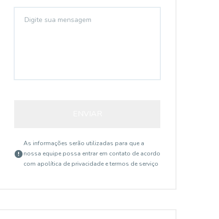
ENVIAR
As informações serão utilizadas para que a
nossa equipe possa entrar em contato de acordo
com a
política de privacidade e termos de serviço