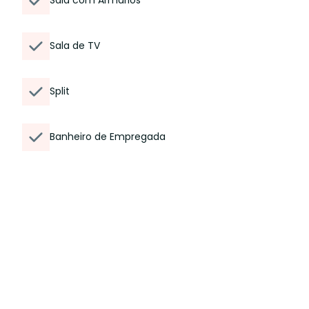
Sala com Armários
Sala de TV
Split
Banheiro de Empregada