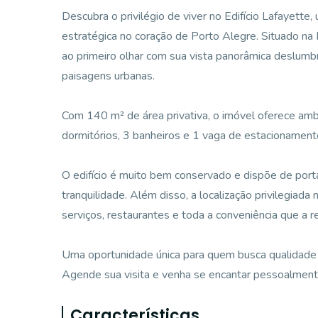
Descubra o privilégio de viver no Edifício Lafayette,
estratégica no coração de Porto Alegre. Situado n
ao primeiro olhar com sua vista panorâmica deslumbra
paisagens urbanas.
Com 140 m² de área privativa, o imóvel oferece am
dormitórios, 3 banheiros e 1 vaga de estacionamento,
O edifício é muito bem conservado e dispõe de port
tranquilidade. Além disso, a localização privilegiada
serviços, restaurantes e toda a conveniência que a r
Uma oportunidade única para quem busca qualidade 
Agende sua visita e venha se encantar pessoalment
Características