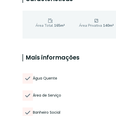
Área Total
165
m²
Área Privativa
140
m²
Mais informações
Água Quente
Área de Serviço
Banheiro Social