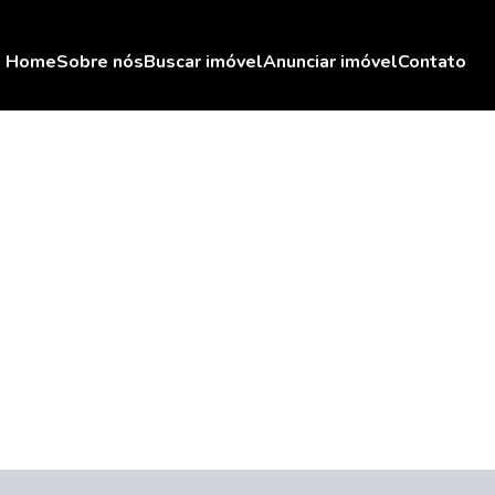
Home
Sobre nós
Buscar imóvel
Anunciar imóvel
Contato