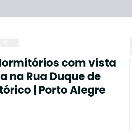
ormitórios com vista
a na Rua Duque de
órico | Porto Alegre