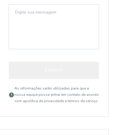
ENVIAR
As informações serão utilizadas para que a
nossa equipe possa entrar em contato de acordo
com a
política de privacidade e termos de serviço