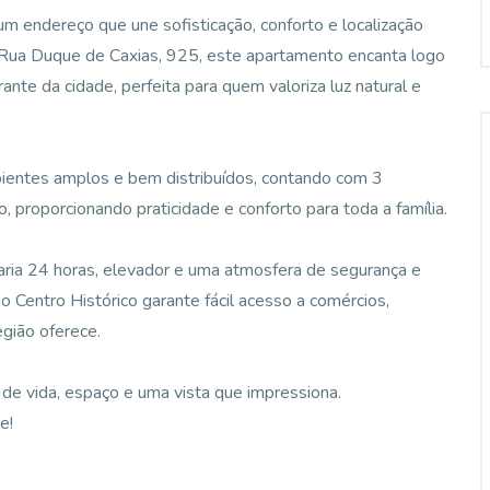
 um endereço que une sofisticação, conforto e localização
a Rua Duque de Caxias, 925, este apartamento encanta logo
nte da cidade, perfeita para quem valoriza luz natural e
bientes amplos e bem distribuídos, contando com 3
 proporcionando praticidade e conforto para toda a família.
aria 24 horas, elevador e uma atmosfera de segurança e
 no Centro Histórico garante fácil acesso a comércios,
egião oferece.
de vida, espaço e uma vista que impressiona.
e!