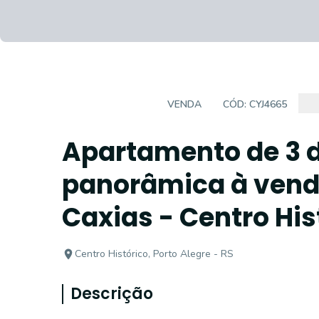
APARTAMENTO
VENDA
CÓD:
CYJ4665
Apartamento de 3 d
panorâmica à vend
Caxias - Centro Hist
Centro Histórico, Porto Alegre - RS
Descrição