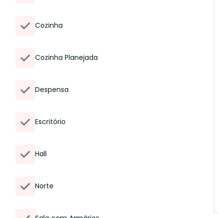
Cozinha
Cozinha Planejada
Despensa
Escritório
Hall
Norte