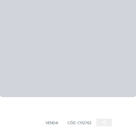
APARTAMENTO
VENDA
CÓD:
CYJ2763