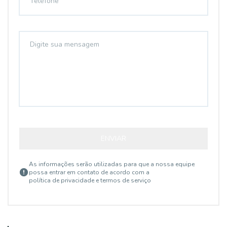
ENVIAR
As informações serão utilizadas para que a nossa equipe
possa entrar em contato de acordo com a
política de privacidade e termos de serviço