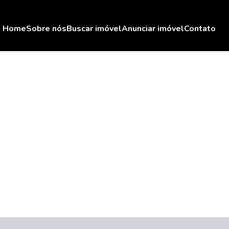
Home
Sobre nós
Buscar imóvel
Anunciar imóvel
Contato