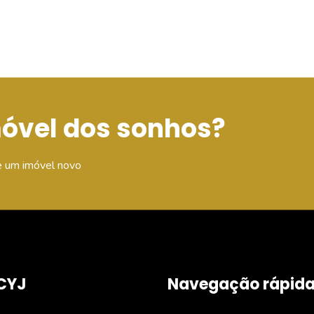
móvel dos sonhos?
e um imóvel novo
CYJ
Navegação rápid