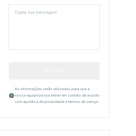
ENVIAR
As informações serão utilizadas para que a
nossa equipe possa entrar em contato de acordo
com a
política de privacidade e termos de serviço