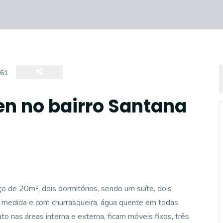
461
n no bairro Santana
 de 20m², dois dormitórios, sendo um suíte, dois
ob medida e com churrasqueira, água quente em todas
to nas áreas interna e externa, ficam móveis fixos, três