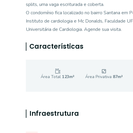
splits, uma vaga escriturada e coberta.
O condomínio fica localizado no bairro Santana em Po
Instituto de cardiologia e Mc Donalds, Faculdade 
Universitária de Cardiologia. Agende sua visita.
Características
Área Total
123
m²
Área Privativa
87
m²
Infraestrutura