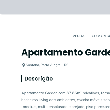
APARTAMENTO GARDEN
VENDA
CÓD:
CYJ1
Apartamento Garde
Santana, Porto Alegre - RS
Descrição
Apartamento Garden com 87,86m² privativos, terraço
banheiros, living dois ambientes, cozinha móveis s
torneiras, muito ensolarado e arejado, piso porcelana