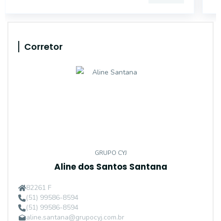
Corretor
GRUPO CYJ
Aline dos Santos Santana
82261 F
(51) 99586-8594
(51) 99586-8594
aline.santana@grupocyj.com.br