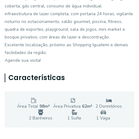
coberta, gás central, consumo de água individual.
infraestrutura de lazer completa, com portaria 24 horas, vigilante
noturno no estacionamento, salão gourmet, piscina, fitness,
quadra de esportes, playground, sala de jogos, mini market e
bosque privativo, com áreas de lazer e descontração.
Excelente localização, próximo ao Shopping Iguatemi e demais
facilidades da região.
Agende sua visita!
Características
Área Total
98
m²
Área Privativa
62
m²
2
Dormitório
s
2
Banheiro
s
1
Suíte
1
Vaga