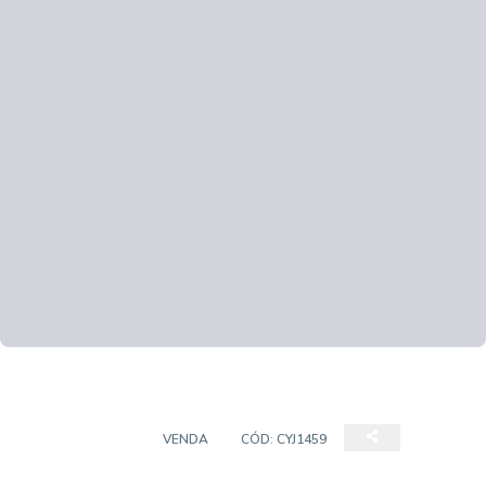
APARTAMENTO
VENDA
CÓD:
CYJ1459