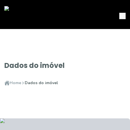
Dados do imóvel
Home
Dados do imóvel