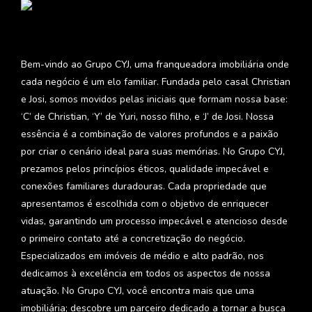
Bem-vindo ao Grupo CYJ, uma franqueadora imobiliária onde
cada negócio é um elo familiar. Fundada pelo casal Christian
e Josi, somos movidos pelas iniciais que formam nossa base:
‘C’ de Christian, ‘Y’ de Yuri, nosso filho, e ‘J’ de Josi. Nossa
essência é a combinação de valores profundos e a paixão
por criar o cenário ideal para suas memórias. No Grupo CYJ,
prezamos pelos princípios éticos, qualidade impecável e
conexões familiares duradouras. Cada propriedade que
apresentamos é escolhida com o objetivo de enriquecer
vidas, garantindo um processo impecável e atencioso desde
o primeiro contato até a concretização do negócio.
Especializados em imóveis de médio e alto padrão, nos
dedicamos à excelência em todos os aspectos de nossa
atuação. No Grupo CYJ, você encontra mais que uma
imobiliária; descobre um parceiro dedicado a tornar a busca