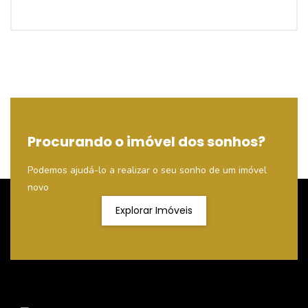
Procurando o imóvel dos sonhos?
Podemos ajudá-lo a realizar o seu sonho de um imóvel
novo
Explorar Imóveis