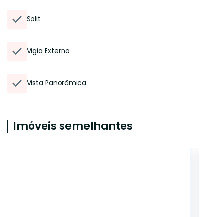
Split
Vigia Externo
Vista Panorâmica
Imóveis semelhantes
CYJ2842