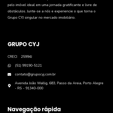
pelo imóvel ideal em uma jornada gratificante e livre de
obstáculos. Junte-se a nós e experiencie o que torna o
Grupo CYJ singular no mercado imobiliário.
GRUPO CYJ
CRECI
25994J
(51) 99190-5121
contato@grupocyj.com.br
Avenida João Wallig, 683, Passo da Areia, Porto Alegre
- RS - 91340-000
Navegação rápida