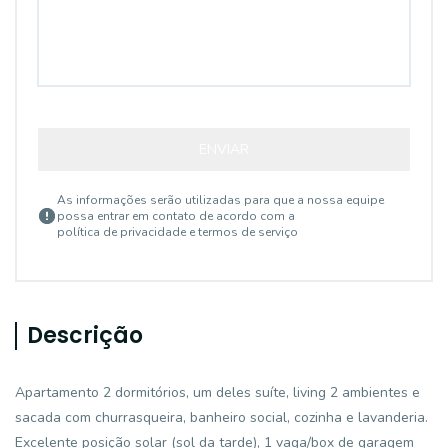
ENVIAR
As informações serão utilizadas para que a nossa equipe
possa entrar em contato de acordo com a
política de privacidade e termos de serviço
Descrição
Apartamento 2 dormitórios, um deles suíte, living 2 ambientes e
sacada com churrasqueira, banheiro social, cozinha e lavanderia.
Excelente posição solar (sol da tarde), 1 vaga/box de garagem