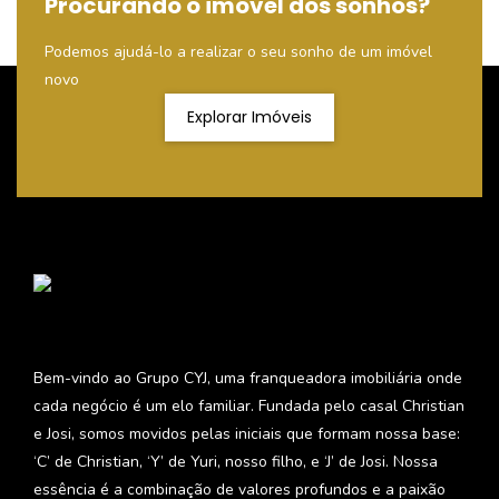
Procurando o imóvel dos sonhos?
Podemos ajudá-lo a realizar o seu sonho de um imóvel
novo
Explorar Imóveis
Bem-vindo ao Grupo CYJ, uma franqueadora imobiliária onde
cada negócio é um elo familiar. Fundada pelo casal Christian
e Josi, somos movidos pelas iniciais que formam nossa base:
‘C’ de Christian, ‘Y’ de Yuri, nosso filho, e ‘J’ de Josi. Nossa
essência é a combinação de valores profundos e a paixão