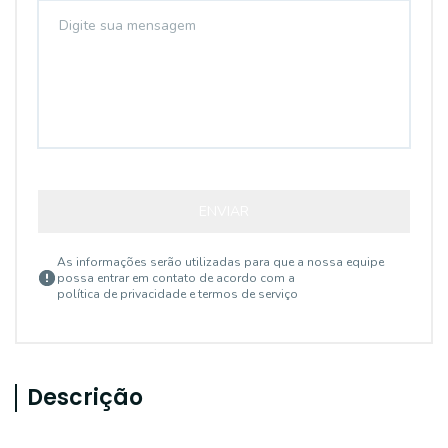
ENVIAR
As informações serão utilizadas para que a nossa equipe
possa entrar em contato de acordo com a
política de privacidade e termos de serviço
Descrição