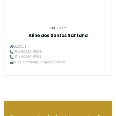
GRUPO CYJ
Aline dos Santos Santana
82261 F
(51) 99586-8594
(51) 99586-8594
aline.santana@grupocyj.com.br