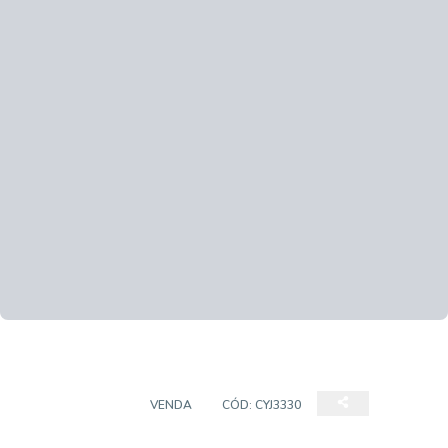
APARTAMENTO
VENDA
CÓD:
CYJ3330