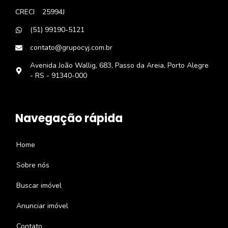
CRECI
25994J
(51) 99190-5121
contato@grupocyj.com.br
Avenida João Wallig, 683, Passo da Areia, Porto Alegre
- RS - 91340-000
Navegação rápida
Home
Sobre nós
Buscar imóvel
Anunciar imóvel
Contato