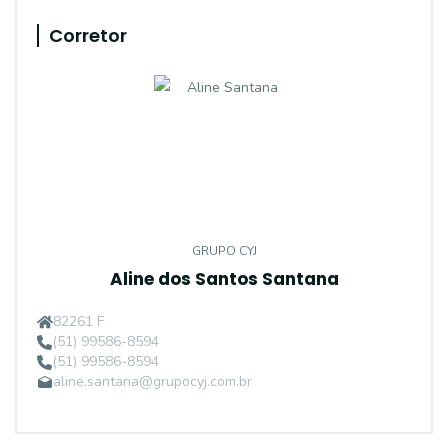
Corretor
GRUPO CYJ
Aline dos Santos Santana
82261 F
(51) 99586-8594
(51) 99586-8594
aline.santana@grupocyj.com.br