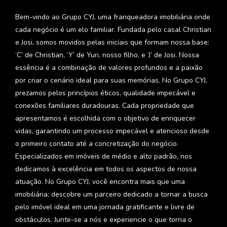
Bem-vindo ao Grupo CYJ, uma franqueadora imobiliária onde
cada negócio é um elo familiar. Fundada pelo casal Christian
e Josi, somos movidos pelas iniciais que formam nossa base:
‘C’ de Christian, ‘Y’ de Yuri, nosso filho, e ‘J’ de Josi. Nossa
essência é a combinação de valores profundos e a paixão
por criar o cenário ideal para suas memórias. No Grupo CYJ,
prezamos pelos princípios éticos, qualidade impecável e
conexões familiares duradouras. Cada propriedade que
apresentamos é escolhida com o objetivo de enriquecer
vidas, garantindo um processo impecável e atencioso desde
o primeiro contato até a concretização do negócio.
Especializados em imóveis de médio e alto padrão, nos
dedicamos à excelência em todos os aspectos de nossa
atuação. No Grupo CYJ, você encontra mais que uma
imobiliária; descobre um parceiro dedicado a tornar a busca
pelo imóvel ideal em uma jornada gratificante e livre de
obstáculos. Junte-se a nós e experiencie o que torna o