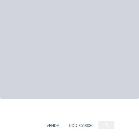
APARTAMENTO
VENDA
CÓD:
CYJ3080