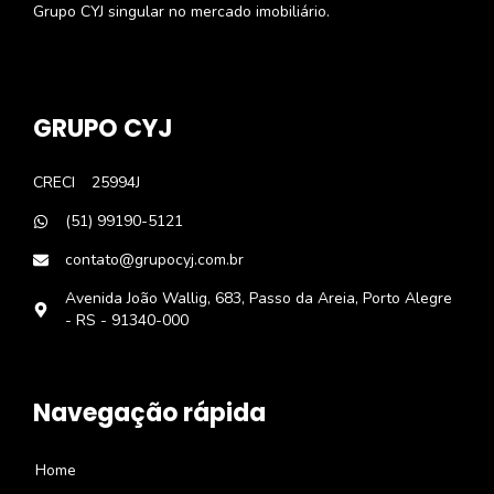
Grupo CYJ singular no mercado imobiliário.
GRUPO CYJ
CRECI
25994J
(51) 99190-5121
contato@grupocyj.com.br
Avenida João Wallig, 683, Passo da Areia, Porto Alegre
- RS - 91340-000
Navegação rápida
Home