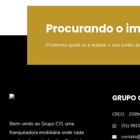
Procurando o i
Podemos ajudá-lo a realizar o seu sonho d
GRUPO 
CRECI
2599
Bem-vindo ao Grupo CYJ, uma
(51) 991
franqueadora imobiliária onde cada
contato@