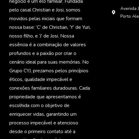
negócio é um elo familiar. Fundada
Avenida J
pelo casal Christian e Josi, somos
Porto Al
movidos pelas iniciais que formam
nossa base: ‘C’ de Christian, ‘Y’ de Yuri,
nosso filho, e ‘J’ de Josi. Nossa
essência é a combinação de valores
profundos e a paixão por criar o
cenário ideal para suas memórias. No
Grupo CYJ, prezamos pelos princípios
éticos, qualidade impecável e
conexões familiares duradouras. Cada
propriedade que apresentamos é
escolhida com o objetivo de
enriquecer vidas, garantindo um
processo impecável e atencioso
desde o primeiro contato até a