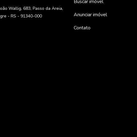
Buscar imóvel
oão Wallig, 683, Passo da Areia,
Anunciar imóvel
egre - RS - 91340-000
Contato