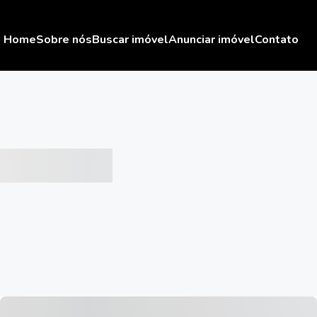
Home
Sobre nós
Buscar imóvel
Anunciar imóvel
Contato