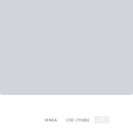
APARTAMENTO
VENDA
CÓD:
CYJ1802