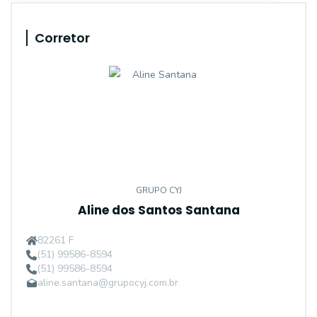
Corretor
GRUPO CYJ
Aline dos Santos Santana
82261 F
(51) 99586-8594
(51) 99586-8594
aline.santana@grupocyj.com.br