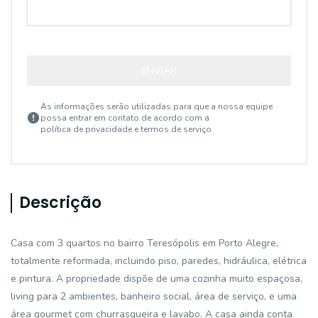
ENVIAR
As informações serão utilizadas para que a nossa equipe
possa entrar em contato de acordo com a
política de privacidade e termos de serviço
Descrição
Casa com 3 quartos no bairro Teresópolis em Porto Alegre,
totalmente reformada, incluindo piso, paredes, hidráulica, elétrica
e pintura. A propriedade dispõe de uma cozinha muito espaçosa,
living para 2 ambientes, banheiro social, área de serviço, e uma
área gourmet com churrasqueira e lavabo. A casa ainda conta