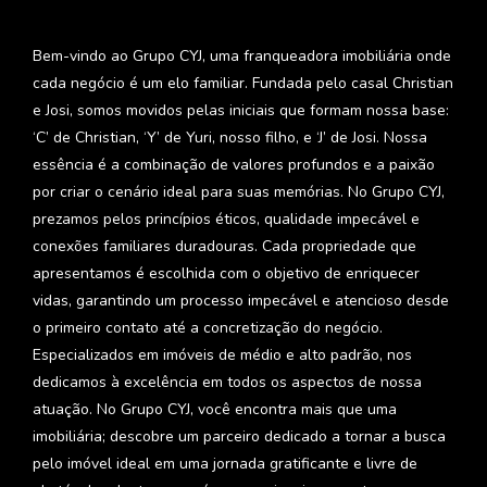
Bem-vindo ao Grupo CYJ, uma franqueadora imobiliária onde
cada negócio é um elo familiar. Fundada pelo casal Christian
e Josi, somos movidos pelas iniciais que formam nossa base:
‘C’ de Christian, ‘Y’ de Yuri, nosso filho, e ‘J’ de Josi. Nossa
essência é a combinação de valores profundos e a paixão
por criar o cenário ideal para suas memórias. No Grupo CYJ,
prezamos pelos princípios éticos, qualidade impecável e
conexões familiares duradouras. Cada propriedade que
apresentamos é escolhida com o objetivo de enriquecer
vidas, garantindo um processo impecável e atencioso desde
o primeiro contato até a concretização do negócio.
Especializados em imóveis de médio e alto padrão, nos
dedicamos à excelência em todos os aspectos de nossa
atuação. No Grupo CYJ, você encontra mais que uma
imobiliária; descobre um parceiro dedicado a tornar a busca
pelo imóvel ideal em uma jornada gratificante e livre de