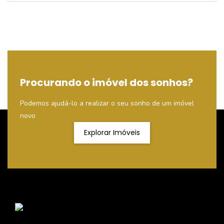
Procurando o imóvel dos sonhos?
Podemos ajudá-lo a realizar o seu sonho de um imóvel
novo
Explorar Imóveis