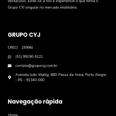
obstáculos. Junte-se a nós e experiencie o que torna o
Grupo CYJ singular no mercado imobiliário.
GRUPO CYJ
CRECI
25994J
(51) 99190-5121
contato@grupocyj.com.br
Avenida João Wallig, 683, Passo da Areia, Porto Alegre
- RS - 91340-000
Navegação rápida
Home