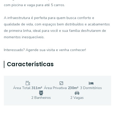
com piscina e vaga para até 5 carros.
A infraestrutura é perfeita para quem busca conforto e
qualidade de vida, com espaços bem distribuídos e acabamentos
de primeira linha, ideal para você e sua família desfrutarem de
momentos inesquecíveis.
Interessado? Agende sua visita e venha conhecer!
Características
Área Total
311
m²
Área Privativa
230
m²
3
Dormitório
s
2
Banheiro
s
2
Vaga
s