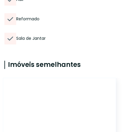
Reformado
Sala de Jantar
Imóveis semelhantes
CYJ2973