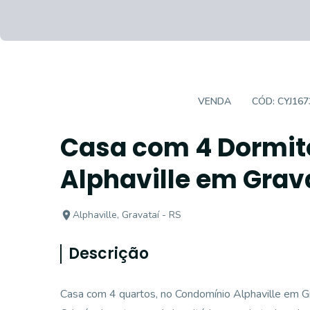
CASA EM CONDOMÍNIO
VENDA
CÓD:
CYJ167
Casa com 4 Dormit
Alphaville em Grav
Alphaville, Gravataí - RS
Descrição
Casa com 4 quartos, no Condomínio Alphaville em Gr