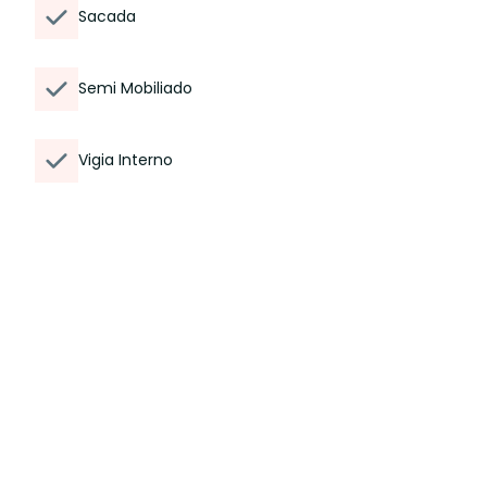
Sacada
Semi Mobiliado
Vigia Interno