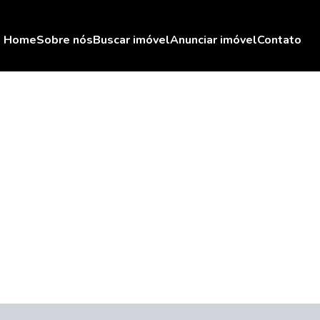
Home
Sobre nós
Buscar imóvel
Anunciar imóvel
Contato