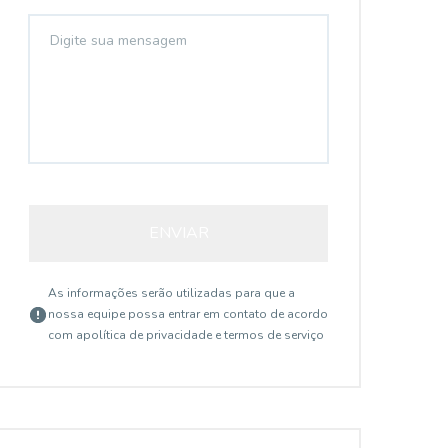
ENVIAR
As informações serão utilizadas para que a
nossa equipe possa entrar em contato de acordo
com a
política de privacidade e termos de serviço