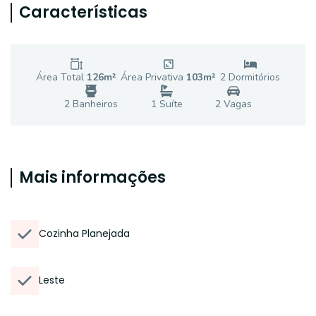
Características
Área Total
126
m²
Área Privativa
103
m²
2
Dormitório
s
2
Banheiro
s
1
Suíte
2
Vaga
s
Mais informações
Cozinha Planejada
Leste