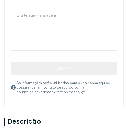
ENVIAR
As informações serão utilizadas para que a nossa equipe
possa entrar em contato de acordo com a
política de privacidade e termos de serviço
Descrição