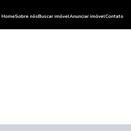
Home
Sobre nós
Buscar imóvel
Anunciar imóvel
Contato