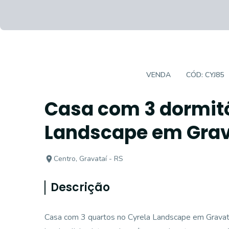
CASA EM CONDOMÍNIO
VENDA
CÓD:
CYJ85
Casa com 3 dormitó
Landscape em Grav
Centro, Gravataí - RS
Descrição
Casa com 3 quartos no Cyrela Landscape em Gravataí.