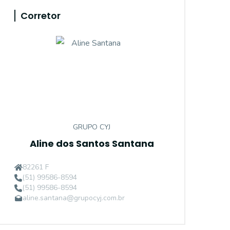
Corretor
GRUPO CYJ
Aline dos Santos Santana
82261 F
(51) 99586-8594
(51) 99586-8594
aline.santana@grupocyj.com.br