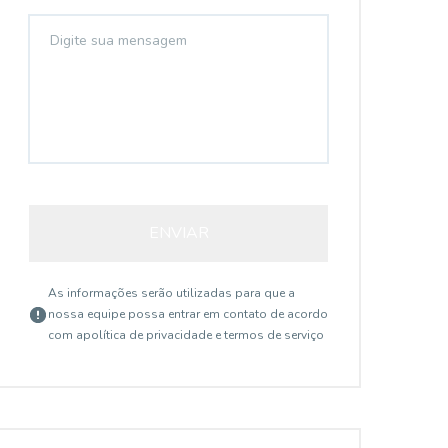
ENVIAR
As informações serão utilizadas para que a
nossa equipe possa entrar em contato de acordo
com a
política de privacidade e termos de serviço