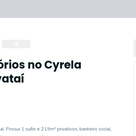
rios no Cyrela
ataí
 Possui 1 suíte e 219m² privativos, banheiro social,