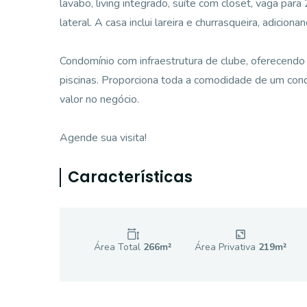
lavabo, living integrado, suíte com closet, vaga pa
lateral. A casa inclui lareira e churrasqueira, adicion
Condomínio com infraestrutura de clube, oferecendo
piscinas. Proporciona toda a comodidade de um con
valor no negócio.
Agende sua visita!
Características
Área Total
266
m²
Área Privativa
219
m²