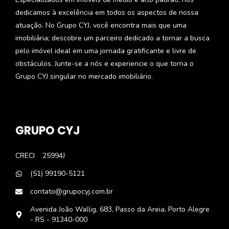
dedicamos à excelência em todos os aspectos de nossa
atuação. No Grupo CYJ, você encontra mais que uma
imobiliária; descobre um parceiro dedicado a tornar a busca
pelo imóvel ideal em uma jornada gratificante e livre de
obstáculos. Junte-se a nós e experiencie o que torna o
Grupo CYJ singular no mercado imobiliário.
GRUPO CYJ
CRECI
25994J
(51) 99190-5121
contato@grupocyj.com.br
Avenida João Wallig, 683, Passo da Areia, Porto Alegre
- RS - 91340-000