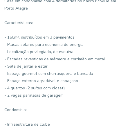
Casa em condomínio com 4 dormitórios no bairro Ecoville em
Porto Alegre
Características:
- 160m², distribuídos em 3 pavimentos
- Placas solares para economia de energia
- Localização privilegiada, de esquina
- Escadas revestidas de mármore e corrimão em metal
- Sala de jantar e estar
- Espaço gourmet com churrasqueira e bancada
- Espaço externo agradável e espaçoso
- 4 quartos (2 suítes com closet)
- 2 vagas paralelas de garagem
Condomínio:
- Infraestrutura de clube