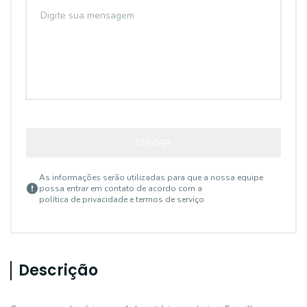
ENVIAR
As informações serão utilizadas para que a nossa equipe
possa entrar em contato de acordo com a
política de privacidade e termos de serviço
Descrição