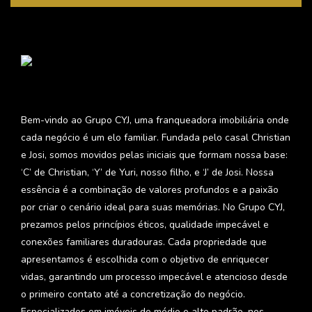
Bem-vindo ao Grupo CYJ, uma franqueadora imobiliária onde
cada negócio é um elo familiar. Fundada pelo casal Christian
e Josi, somos movidos pelas iniciais que formam nossa base:
‘C’ de Christian, ‘Y’ de Yuri, nosso filho, e ‘J’ de Josi. Nossa
essência é a combinação de valores profundos e a paixão
por criar o cenário ideal para suas memórias. No Grupo CYJ,
prezamos pelos princípios éticos, qualidade impecável e
conexões familiares duradouras. Cada propriedade que
apresentamos é escolhida com o objetivo de enriquecer
vidas, garantindo um processo impecável e atencioso desde
o primeiro contato até a concretização do negócio.
Especializados em imóveis de médio e alto padrão, nos