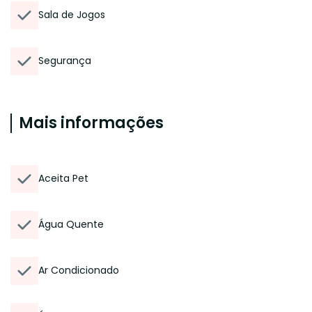
Sala de Jogos
Segurança
Mais informações
Aceita Pet
Água Quente
Ar Condicionado