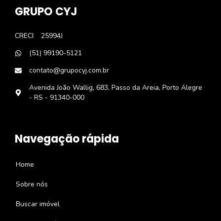
GRUPO CYJ
CRECI
25994J
(51) 99190-5121
contato@grupocyj.com.br
Avenida João Wallig, 683, Passo da Areia, Porto Alegre
- RS - 91340-000
Navegação rápida
Home
Sobre nós
Buscar imóvel