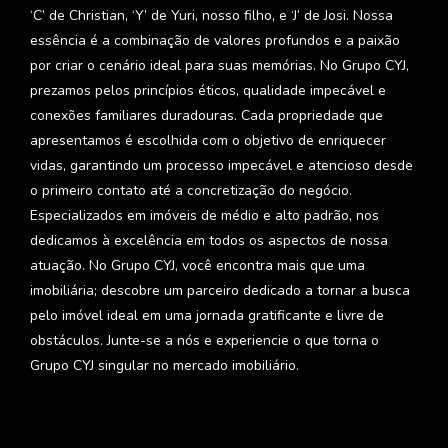
‘C’ de Christian, ‘Y’ de Yuri, nosso filho, e ‘J’ de Josi. Nossa
essência é a combinação de valores profundos e a paixão
por criar o cenário ideal para suas memórias. No Grupo CYJ,
prezamos pelos princípios éticos, qualidade impecável e
conexões familiares duradouras. Cada propriedade que
apresentamos é escolhida com o objetivo de enriquecer
vidas, garantindo um processo impecável e atencioso desde
o primeiro contato até a concretização do negócio.
Especializados em imóveis de médio e alto padrão, nos
dedicamos à excelência em todos os aspectos de nossa
atuação. No Grupo CYJ, você encontra mais que uma
imobiliária; descobre um parceiro dedicado a tornar a busca
pelo imóvel ideal em uma jornada gratificante e livre de
obstáculos. Junte-se a nós e experiencie o que torna o
Grupo CYJ singular no mercado imobiliário.