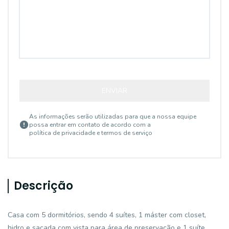
ENVIAR
As informações serão utilizadas para que a nossa equipe
possa entrar em contato de acordo com a
política de privacidade e termos de serviço
Descrição
Casa com 5 dormitórios, sendo 4 suítes, 1 máster com closet,
hidro e sacada com vista para área de preservação e 1 suíte