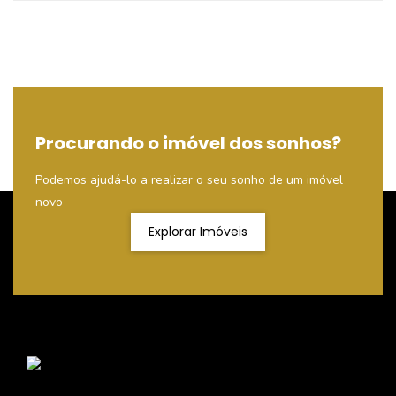
Procurando o imóvel dos sonhos?
Podemos ajudá-lo a realizar o seu sonho de um imóvel
novo
Explorar Imóveis