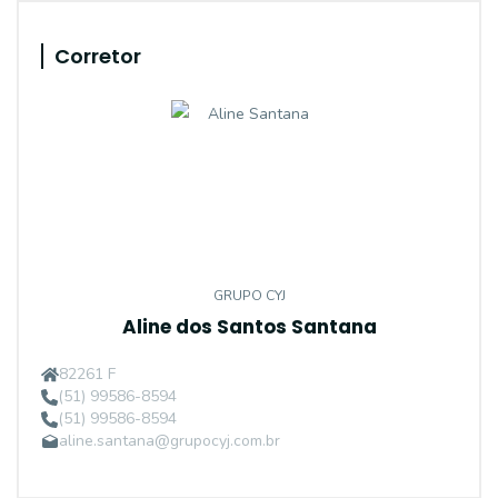
Corretor
GRUPO CYJ
Aline dos Santos Santana
82261 F
(51) 99586-8594
(51) 99586-8594
aline.santana@grupocyj.com.br