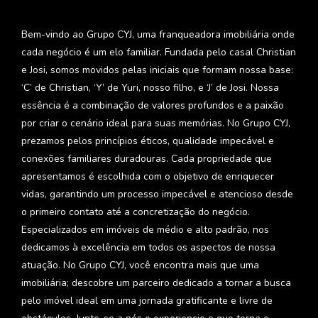
Bem-vindo ao Grupo CYJ, uma franqueadora imobiliária onde
cada negócio é um elo familiar. Fundada pelo casal Christian
e Josi, somos movidos pelas iniciais que formam nossa base:
‘C’ de Christian, ‘Y’ de Yuri, nosso filho, e ‘J’ de Josi. Nossa
essência é a combinação de valores profundos e a paixão
por criar o cenário ideal para suas memórias. No Grupo CYJ,
prezamos pelos princípios éticos, qualidade impecável e
conexões familiares duradouras. Cada propriedade que
apresentamos é escolhida com o objetivo de enriquecer
vidas, garantindo um processo impecável e atencioso desde
o primeiro contato até a concretização do negócio.
Especializados em imóveis de médio e alto padrão, nos
dedicamos à excelência em todos os aspectos de nossa
atuação. No Grupo CYJ, você encontra mais que uma
imobiliária; descobre um parceiro dedicado a tornar a busca
pelo imóvel ideal em uma jornada gratificante e livre de