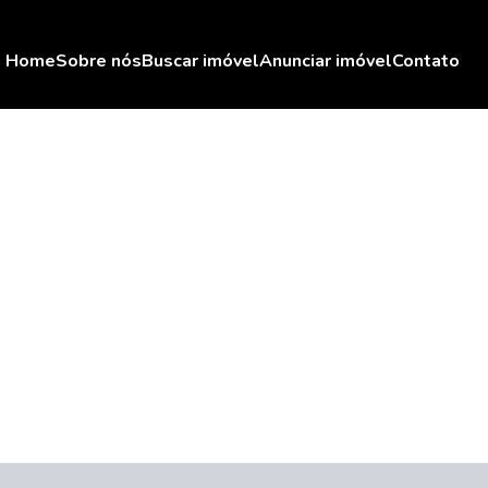
Home
Sobre nós
Buscar imóvel
Anunciar imóvel
Contato