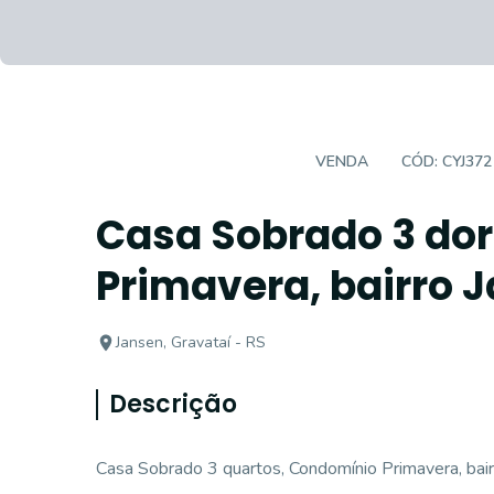
CASA EM CONDOMÍNIO
VENDA
CÓD:
CYJ372
Casa Sobrado 3 do
Primavera, bairro 
Jansen, Gravataí - RS
Descrição
Casa Sobrado 3 quartos, Condomínio Primavera, bair