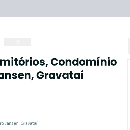
rmitórios, Condomínio
Jansen, Gravataí
ro Jansen, Gravataí