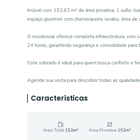
Imóvel com 152,63 m² de área privativa, 1 suíte, livi
espaço gourmet com churrasqueira, lavabo, área de se
O residencial oferece completa infraestrutura, com s
24 horas, garantindo segurança e comodidade para 
Este sobrado é ideal para quem busca conforto e f
Agende sua visita para descobrir todas as qualidad
Características
Área Total
152
m²
Área Privativa
152
m²