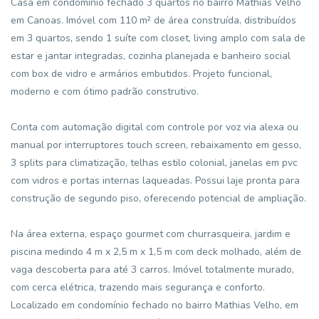
Casa em condomínio fechado 3 quartos no bairro Mathias Velho
em Canoas. Imóvel com 110 m² de área construída, distribuídos
em 3 quartos, sendo 1 suíte com closet, living amplo com sala de
estar e jantar integradas, cozinha planejada e banheiro social
com box de vidro e armários embutidos. Projeto funcional,
moderno e com ótimo padrão construtivo.
Conta com automação digital com controle por voz via alexa ou
manual por interruptores touch screen, rebaixamento em gesso,
3 splits para climatização, telhas estilo colonial, janelas em pvc
com vidros e portas internas laqueadas. Possui laje pronta para
construção de segundo piso, oferecendo potencial de ampliação.
Na área externa, espaço gourmet com churrasqueira, jardim e
piscina medindo 4 m x 2,5 m x 1,5 m com deck molhado, além de
vaga descoberta para até 3 carros. Imóvel totalmente murado,
com cerca elétrica, trazendo mais segurança e conforto.
Localizado em condomínio fechado no bairro Mathias Velho, em