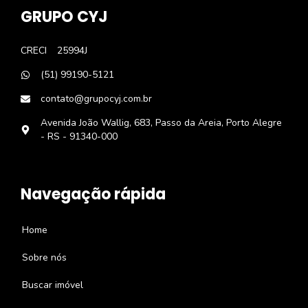
GRUPO CYJ
CRECI
25994J
(51) 99190-5121
contato@grupocyj.com.br
Avenida João Wallig, 683, Passo da Areia, Porto Alegre
- RS - 91340-000
Navegação rápida
Home
Sobre nós
Buscar imóvel