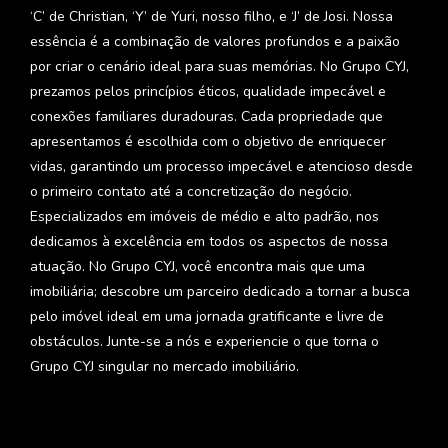
‘C’ de Christian, ‘Y’ de Yuri, nosso filho, e ‘J’ de Josi. Nossa
essência é a combinação de valores profundos e a paixão
por criar o cenário ideal para suas memórias. No Grupo CYJ,
prezamos pelos princípios éticos, qualidade impecável e
conexões familiares duradouras. Cada propriedade que
apresentamos é escolhida com o objetivo de enriquecer
vidas, garantindo um processo impecável e atencioso desde
o primeiro contato até a concretização do negócio.
Especializados em imóveis de médio e alto padrão, nos
dedicamos à excelência em todos os aspectos de nossa
atuação. No Grupo CYJ, você encontra mais que uma
imobiliária; descobre um parceiro dedicado a tornar a busca
pelo imóvel ideal em uma jornada gratificante e livre de
obstáculos. Junte-se a nós e experiencie o que torna o
Grupo CYJ singular no mercado imobiliário.