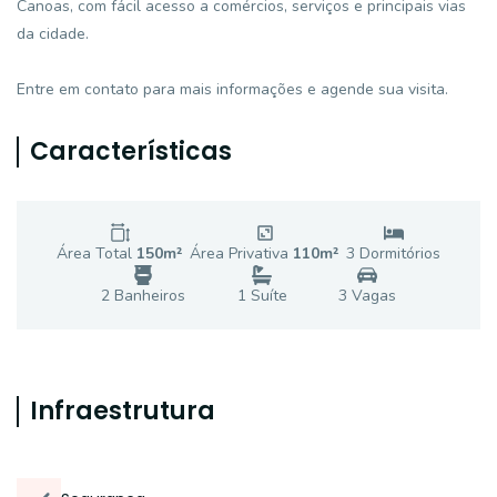
Canoas, com fácil acesso a comércios, serviços e principais vias
da cidade.
Entre em contato para mais informações e agende sua visita.
Características
Área Total
150
m²
Área Privativa
110
m²
3
Dormitório
s
2
Banheiro
s
1
Suíte
3
Vaga
s
Infraestrutura