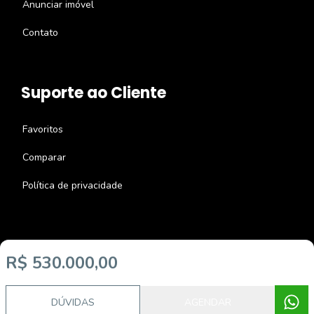
Anunciar imóvel
Contato
Suporte ao Cliente
Favoritos
Comparar
Política de privacidade
R$ 530.000,00
Imobiliária Certificada:
Selo de Tecnologia Loft
DÚVIDAS
AGENDAR