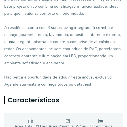
Este projeto único combina sofisticação e funcionalidade, ideal
para quem valoriza conforto e modernidade.
A residência conta com 3 suítes, living integrado à cozinha e
espaço gourmet, lareira, lavanderia, depósitos interno e externo,
e uma elegante piscina de concreto com brise de alumínio ao
redor. Os acabamentos incluem esquadrias de PVC, porcelanato,
concreto aparente e iluminação em LED, proporcionando um
ambiente sofisticado e acolhedor.
Não perca a oportunidade de adquirir este imóvel exclusivo.
Agende sua visita e conheça todos os detalhes!
Características
Área Total
711
m²
Área Privativa
294
m²
3
Dormitório
s