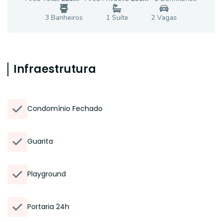
3
Banheiro
s
1
Suíte
2
Vaga
s
Infraestrutura
Condomínio Fechado
Guarita
Playground
Portaria 24h