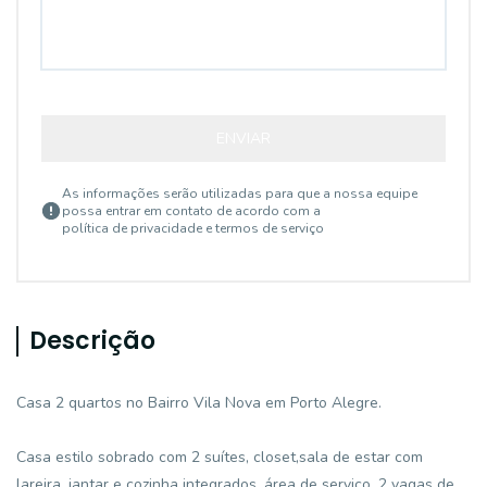
ENVIAR
As informações serão utilizadas para que a nossa equipe
possa entrar em contato de acordo com a
política de privacidade e termos de serviço
Descrição
Casa 2 quartos no Bairro Vila Nova em Porto Alegre.
Casa estilo sobrado com 2 suítes, closet,sala de estar com
lareira, jantar e cozinha integrados, área de serviço, 2 vagas de