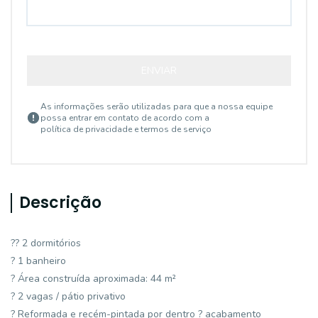
ENVIAR
As informações serão utilizadas para que a nossa equipe
possa entrar em contato de acordo com a
política de privacidade e termos de serviço
Descrição
?? 2 dormitórios
? 1 banheiro
? Área construída aproximada: 44 m²
? 2 vagas / pátio privativo
? Reformada e recém-pintada por dentro ? acabamento