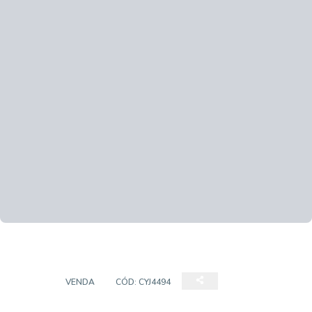
CASA
VENDA
CÓD:
CYJ4494