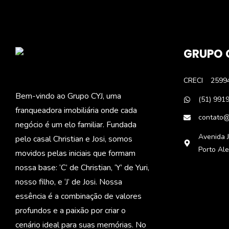
GRUPO 
CRECI
2599
Bem-vindo ao Grupo CYJ, uma
(51) 991
franqueadora imobiliária onde cada
contato@
negócio é um elo familiar. Fundada
Avenida J
pelo casal Christian e Josi, somos
Porto Al
movidos pelas iniciais que formam
nossa base: ‘C’ de Christian, ‘Y’ de Yuri,
nosso filho, e ‘J’ de Josi. Nossa
essência é a combinação de valores
profundos e a paixão por criar o
cenário ideal para suas memórias. No