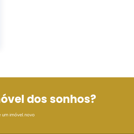
móvel dos sonhos?
e um imóvel novo