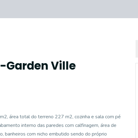
-Garden Ville
 m2, área total do terreno 227 m2, cozinha e sala com pé
acabamento interno das paredes com calfinagem, área de
ado, banheiros com nicho embutido sendo do próprio