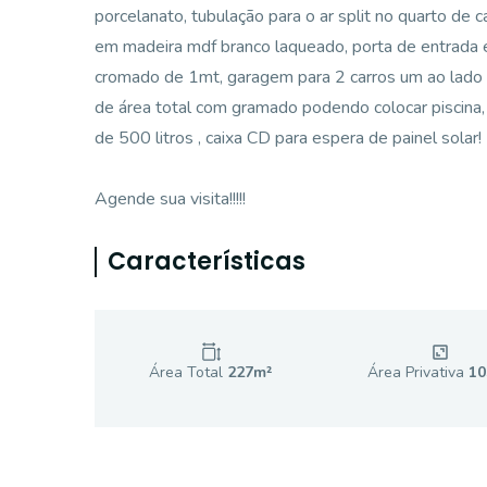
porcelanato, tubulação para o ar split no quarto de c
em madeira mdf branco laqueado, porta de entrada
cromado de 1mt, garagem para 2 carros um ao lado 
de área total com gramado podendo colocar piscina,
de 500 litros , caixa CD para espera de painel solar!
Agende sua visita!!!!!
Características
Área Total
227
m²
Área Privativa
10