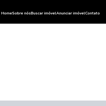
Home
Sobre nós
Buscar imóvel
Anunciar imóvel
Contato