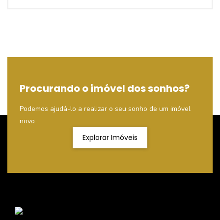
Procurando o imóvel dos sonhos?
Podemos ajudá-lo a realizar o seu sonho de um imóvel
novo
Explorar Imóveis