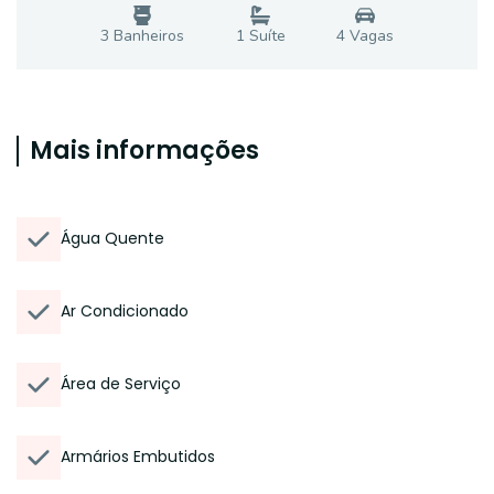
3
Banheiro
s
1
Suíte
4
Vaga
s
Mais informações
Água Quente
Ar Condicionado
Área de Serviço
Armários Embutidos