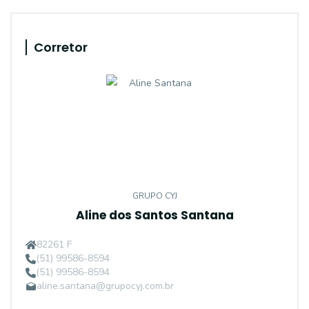
Corretor
GRUPO CYJ
Aline dos Santos Santana
82261 F
(51) 99586-8594
(51) 99586-8594
aline.santana@grupocyj.com.br