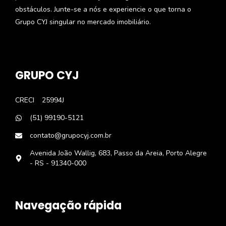
obstáculos. Junte-se a nós e experiencie o que torna o
Grupo CYJ singular no mercado imobiliário.
GRUPO CYJ
CRECI
25994J
(51) 99190-5121
contato@grupocyj.com.br
Avenida João Wallig, 683, Passo da Areia, Porto Alegre
- RS - 91340-000
Navegação rápida