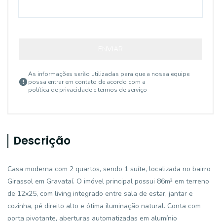
ENVIAR
As informações serão utilizadas para que a nossa equipe
possa entrar em contato de acordo com a
política de privacidade e termos de serviço
Descrição
Casa moderna com 2 quartos, sendo 1 suíte, localizada no bairro
Girassol em Gravataí. O imóvel principal possui 86m² em terreno
de 12x25, com living integrado entre sala de estar, jantar e
cozinha, pé direito alto e ótima iluminação natural. Conta com
porta pivotante, aberturas automatizadas em alumínio