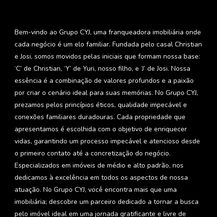
Bem-vindo ao Grupo CYJ, uma franqueadora imobiliária onde
cada negócio é um elo familiar. Fundada pelo casal Christian
e Josi, somos movidos pelas iniciais que formam nossa base:
‘C’ de Christian, ‘Y’ de Yuri, nosso filho, e ‘J’ de Josi. Nossa
essência é a combinação de valores profundos e a paixão
por criar o cenário ideal para suas memórias. No Grupo CYJ,
prezamos pelos princípios éticos, qualidade impecável e
conexões familiares duradouras. Cada propriedade que
apresentamos é escolhida com o objetivo de enriquecer
vidas, garantindo um processo impecável e atencioso desde
o primeiro contato até a concretização do negócio.
Especializados em imóveis de médio e alto padrão, nos
dedicamos à excelência em todos os aspectos de nossa
atuação. No Grupo CYJ, você encontra mais que uma
imobiliária; descobre um parceiro dedicado a tornar a busca
pelo imóvel ideal em uma jornada gratificante e livre de