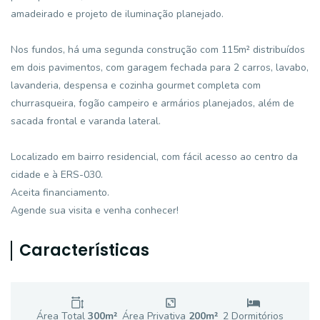
amadeirado e projeto de iluminação planejado.
Nos fundos, há uma segunda construção com 115m² distribuídos
em dois pavimentos, com garagem fechada para 2 carros, lavabo,
lavanderia, despensa e cozinha gourmet completa com
churrasqueira, fogão campeiro e armários planejados, além de
sacada frontal e varanda lateral.
Localizado em bairro residencial, com fácil acesso ao centro da
cidade e à ERS-030.
Aceita financiamento.
Agende sua visita e venha conhecer!
Características
Área Total
300
m²
Área Privativa
200
m²
2
Dormitório
s