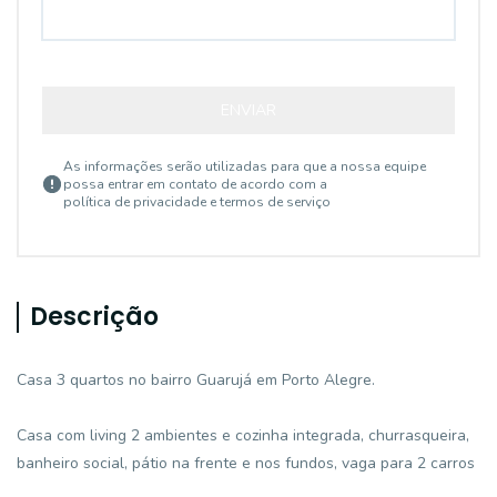
ENVIAR
As informações serão utilizadas para que a nossa equipe
possa entrar em contato de acordo com a
política de privacidade e termos de serviço
Descrição
Casa 3 quartos no bairro Guarujá em Porto Alegre.
Casa com living 2 ambientes e cozinha integrada, churrasqueira,
banheiro social, pátio na frente e nos fundos, vaga para 2 carros