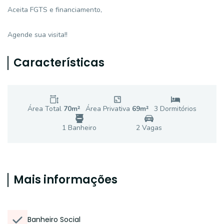
Aceita FGTS e financiamento,
Agende sua visita!!
Características
Área Total
70
m²
Área Privativa
69
m²
3
Dormitório
s
1
Banheiro
2
Vaga
s
Mais informações
Banheiro Social