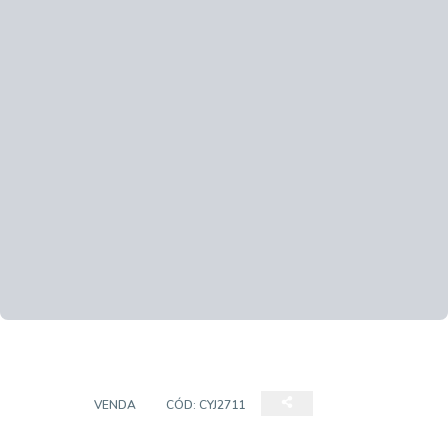
CASA
VENDA
CÓD:
CYJ2711