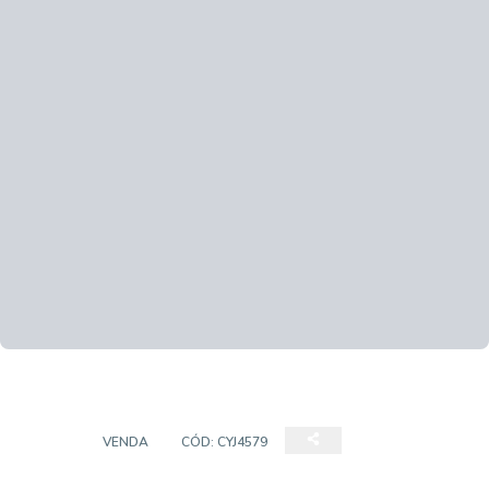
CASA
VENDA
CÓD:
CYJ4579