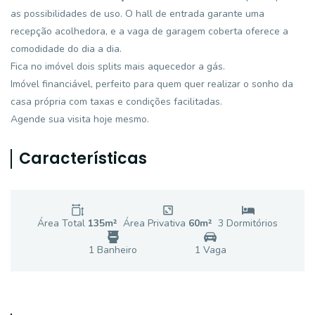
as possibilidades de uso. O hall de entrada garante uma
recepção acolhedora, e a vaga de garagem coberta oferece a
comodidade do dia a dia.
Fica no imóvel dois splits mais aquecedor a gás.
Imóvel financiável, perfeito para quem quer realizar o sonho da
casa própria com taxas e condições facilitadas.
Agende sua visita hoje mesmo.
Características
Área Total
135
m²
Área Privativa
60
m²
3
Dormitório
s
1
Banheiro
1
Vaga