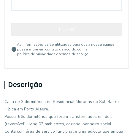
ENVIAR
As informações serão utilizadas para que a nossa equipe
possa entrar em contato de acordo com a
política de privacidade e termos de serviço
Descrição
Casa de 3 dormitórios no Residencial Moradas do Sul, Bairro
Hípica em Porto Alegre.
Possui três dormitórios que foram transformados em dois
(reversível), living 02 ambientes, cozinha, banheiro social.
Conta com área de serviço funcional e uma edícula que amplia