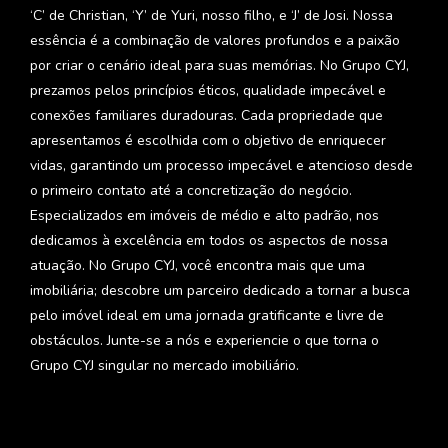
‘C’ de Christian, ‘Y’ de Yuri, nosso filho, e ‘J’ de Josi. Nossa
essência é a combinação de valores profundos e a paixão
por criar o cenário ideal para suas memórias. No Grupo CYJ,
prezamos pelos princípios éticos, qualidade impecável e
conexões familiares duradouras. Cada propriedade que
apresentamos é escolhida com o objetivo de enriquecer
vidas, garantindo um processo impecável e atencioso desde
o primeiro contato até a concretização do negócio.
Especializados em imóveis de médio e alto padrão, nos
dedicamos à excelência em todos os aspectos de nossa
atuação. No Grupo CYJ, você encontra mais que uma
imobiliária; descobre um parceiro dedicado a tornar a busca
pelo imóvel ideal em uma jornada gratificante e livre de
obstáculos. Junte-se a nós e experiencie o que torna o
Grupo CYJ singular no mercado imobiliário.