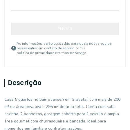
ENVIAR
As informações serão utilizadas para que a nossa equipe
possa entrar em contato de acordo com a
política de privacidade e termos de serviço
Descrição
Casa 5 quartos no bairro Jansen em Gravataí, com mais de 200
m² de área privativa e 295 m² de área total. Conta com sala,
cozinha, 2 banheiros, garagem coberta para 1 veículo e ampla
área gourmet com churrasqueira e bancada, ideal para
momentos em família e confraternizações.