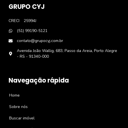
GRUPO CYJ
CRECI
25994J
(51) 99190-5121
contato@grupocyj.com.br
Avenida João Wallig, 683, Passo da Areia, Porto Alegre
- RS - 91340-000
Navegação rápida
Home
Sobre nós
Buscar imóvel