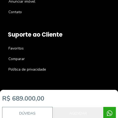
Anunciar imóvel
Contato
Suporte ao Cliente
Favoritos
Comparar
Política de privacidade
R$ 689.000,00
Imobiliária Certificada:
Selo de Tecnologia Loft
DÚVIDAS
AGENDAR