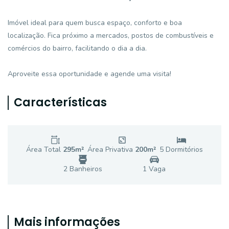
Imóvel ideal para quem busca espaço, conforto e boa
localização. Fica próximo a mercados, postos de combustíveis e
comércios do bairro, facilitando o dia a dia.
Aproveite essa oportunidade e agende uma visita!
Características
Área Total
295
m²
Área Privativa
200
m²
5
Dormitório
s
2
Banheiro
s
1
Vaga
Mais informações