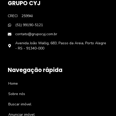
GRUPO CYJ
CRECI
25994J
(51) 99190-5121
contato@grupocyj.com.br
Avenida João Wallig, 683, Passo da Areia, Porto Alegre
- RS - 91340-000
Navegação rápida
Home
Sobre nós
Buscar imóvel
Anunciar imóvel