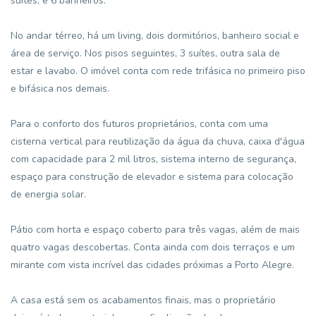
suítes, e 6 banheiros.
No andar térreo, há um living, dois dormitórios, banheiro social e
área de serviço. Nos pisos seguintes, 3 suítes, outra sala de
estar e lavabo. O imóvel conta com rede trifásica no primeiro piso
e bifásica nos demais.
Para o conforto dos futuros proprietários, conta com uma
cisterna vertical para reutilização da água da chuva, caixa d'água
com capacidade para 2 mil litros, sistema interno de segurança,
espaço para construção de elevador e sistema para colocação
de energia solar.
Pátio com horta e espaço coberto para três vagas, além de mais
quatro vagas descobertas. Conta ainda com dois terraços e um
mirante com vista incrível das cidades próximas a Porto Alegre.
A casa está sem os acabamentos finais, mas o proprietário