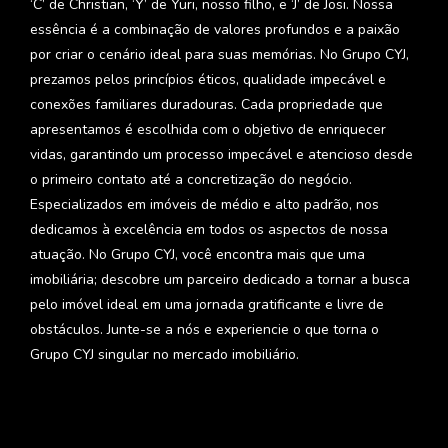
‘C’ de Christian, ‘Y’ de Yuri, nosso filho, e ‘J’ de Josi. Nossa
essência é a combinação de valores profundos e a paixão
por criar o cenário ideal para suas memórias. No Grupo CYJ,
prezamos pelos princípios éticos, qualidade impecável e
conexões familiares duradouras. Cada propriedade que
apresentamos é escolhida com o objetivo de enriquecer
vidas, garantindo um processo impecável e atencioso desde
o primeiro contato até a concretização do negócio.
Especializados em imóveis de médio e alto padrão, nos
dedicamos à excelência em todos os aspectos de nossa
atuação. No Grupo CYJ, você encontra mais que uma
imobiliária; descobre um parceiro dedicado a tornar a busca
pelo imóvel ideal em uma jornada gratificante e livre de
obstáculos. Junte-se a nós e experiencie o que torna o
Grupo CYJ singular no mercado imobiliário.