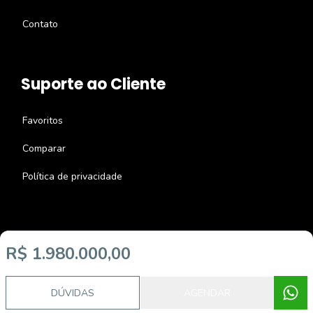
Contato
Suporte ao Cliente
Favoritos
Comparar
Política de privacidade
R$ 1.980.000,00
Imobiliária Certificada:
Selo de Tecnologia Loft
DÚVIDAS
AGENDAR