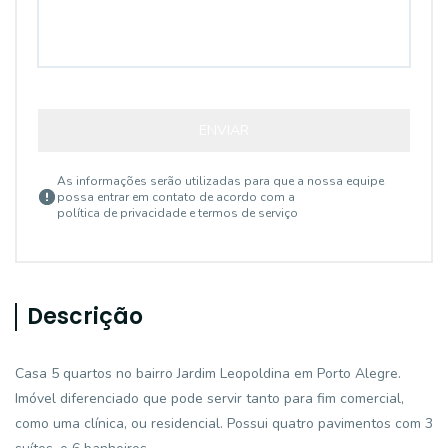
ENVIAR
As informações serão utilizadas para que a nossa equipe
possa entrar em contato de acordo com a
política de privacidade e termos de serviço
Descrição
Casa 5 quartos no bairro Jardim Leopoldina em Porto Alegre.
Imóvel diferenciado que pode servir tanto para fim comercial,
como uma clínica, ou residencial. Possui quatro pavimentos com 3