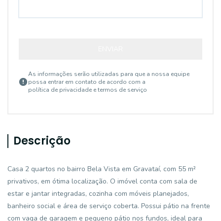
ENVIAR
As informações serão utilizadas para que a nossa equipe
possa entrar em contato de acordo com a
política de privacidade e termos de serviço
Descrição
Casa 2 quartos no bairro Bela Vista em Gravataí, com 55 m²
privativos, em ótima localização. O imóvel conta com sala de
estar e jantar integradas, cozinha com móveis planejados,
banheiro social e área de serviço coberta. Possui pátio na frente
com vaga de garagem e pequeno pátio nos fundos, ideal para