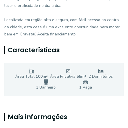
lazer e praticidade no dia a dia.
Localizada em região alta e segura, com fácil acesso ao centro
da cidade, esta casa é uma excelente oportunidade para morar
bem em Gravataí. Aceita financiamento.
Características
Área Total
100
m²
Área Privativa
55
m²
2
Dormitório
s
1
Banheiro
1
Vaga
Mais informações