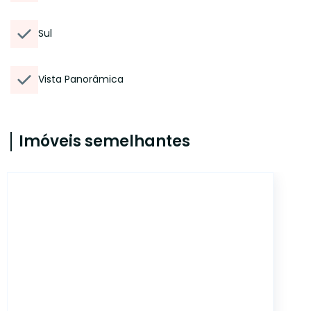
Sul
Vista Panorâmica
Imóveis semelhantes
CYJ2910