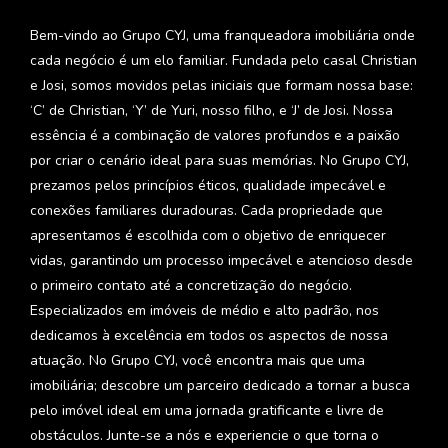
Bem-vindo ao Grupo CYJ, uma franqueadora imobiliária onde
cada negócio é um elo familiar. Fundada pelo casal Christian
e Josi, somos movidos pelas iniciais que formam nossa base:
‘C’ de Christian, ‘Y’ de Yuri, nosso filho, e ‘J’ de Josi. Nossa
essência é a combinação de valores profundos e a paixão
por criar o cenário ideal para suas memórias. No Grupo CYJ,
prezamos pelos princípios éticos, qualidade impecável e
conexões familiares duradouras. Cada propriedade que
apresentamos é escolhida com o objetivo de enriquecer
vidas, garantindo um processo impecável e atencioso desde
o primeiro contato até a concretização do negócio.
Especializados em imóveis de médio e alto padrão, nos
dedicamos à excelência em todos os aspectos de nossa
atuação. No Grupo CYJ, você encontra mais que uma
imobiliária; descobre um parceiro dedicado a tornar a busca
pelo imóvel ideal em uma jornada gratificante e livre de
obstáculos. Junte-se a nós e experiencie o que torna o