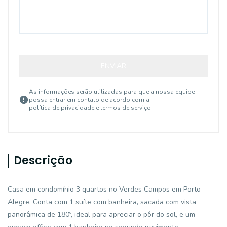
ENVIAR
As informações serão utilizadas para que a nossa equipe
possa entrar em contato de acordo com a
política de privacidade e termos de serviço
Descrição
Casa em condomínio 3 quartos no Verdes Campos em Porto
Alegre. Conta com 1 suíte com banheira, sacada com vista
panorâmica de 180º, ideal para apreciar o pôr do sol, e um