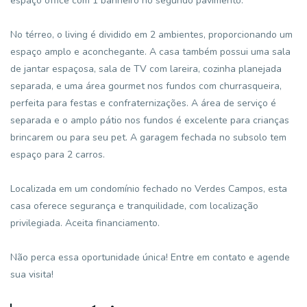
espaço office com 1 banheiro no segundo pavimento.
No térreo, o living é dividido em 2 ambientes, proporcionando um
espaço amplo e aconchegante. A casa também possui uma sala
de jantar espaçosa, sala de TV com lareira, cozinha planejada
separada, e uma área gourmet nos fundos com churrasqueira,
perfeita para festas e confraternizações. A área de serviço é
separada e o amplo pátio nos fundos é excelente para crianças
brincarem ou para seu pet. A garagem fechada no subsolo tem
espaço para 2 carros.
Localizada em um condomínio fechado no Verdes Campos, esta
casa oferece segurança e tranquilidade, com localização
privilegiada. Aceita financiamento.
Não perca essa oportunidade única! Entre em contato e agende
sua visita!