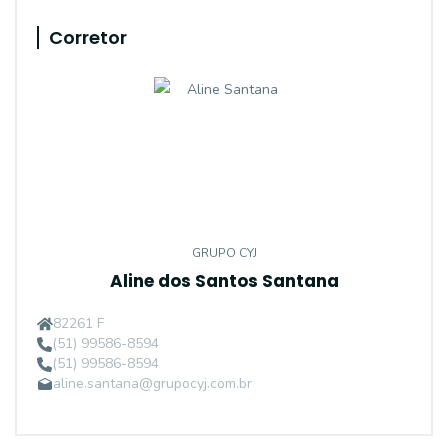
Corretor
GRUPO CYJ
Aline dos Santos Santana
82261 F
(51) 99586-8594
(51) 99586-8594
aline.santana@grupocyj.com.br