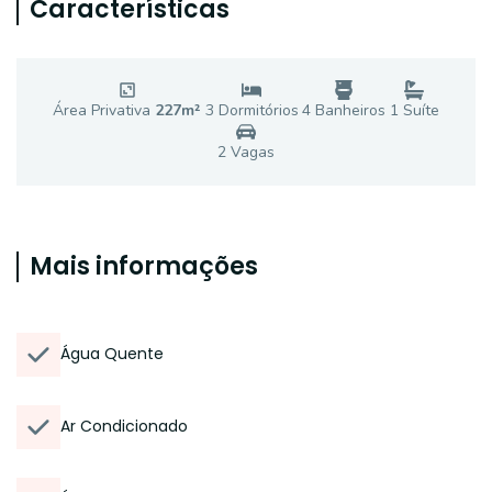
Características
Área Privativa
227
m²
3
Dormitório
s
4
Banheiro
s
1
Suíte
2
Vaga
s
Mais informações
Água Quente
Ar Condicionado