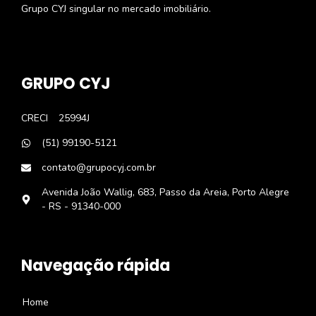
Grupo CYJ singular no mercado imobiliário.
GRUPO CYJ
CRECI
25994J
(51) 99190-5121
contato@grupocyj.com.br
Avenida João Wallig, 683, Passo da Areia, Porto Alegre
- RS - 91340-000
Navegação rápida
Home