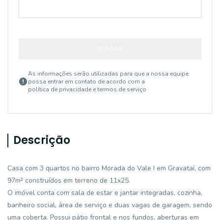
ENVIAR
As informações serão utilizadas para que a nossa equipe
possa entrar em contato de acordo com a
política de privacidade e termos de serviço
Descrição
Casa com 3 quartos no bairro Morada do Vale I em Gravataí, com
97m² construídos em terreno de 11x25.
O imóvel conta com sala de estar e jantar integradas, cozinha,
banheiro social, área de serviço e duas vagas de garagem, sendo
uma coberta. Possui pátio frontal e nos fundos, aberturas em