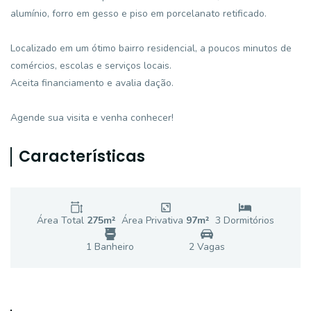
alumínio, forro em gesso e piso em porcelanato retificado.
Localizado em um ótimo bairro residencial, a poucos minutos de
comércios, escolas e serviços locais.
Aceita financiamento e avalia dação.
Agende sua visita e venha conhecer!
Características
Área Total
275
m²
Área Privativa
97
m²
3
Dormitório
s
1
Banheiro
2
Vaga
s