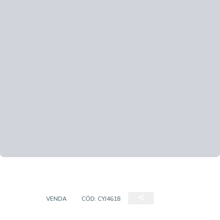
CASA
VENDA
CÓD:
CYJ4618