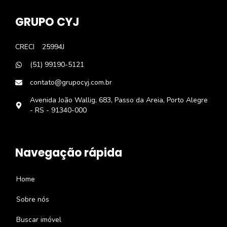
GRUPO CYJ
CRECI
25994J
(51) 99190-5121
contato@grupocyj.com.br
Avenida João Wallig, 683, Passo da Areia, Porto Alegre
- RS - 91340-000
Navegação rápida
Home
Sobre nós
Buscar imóvel