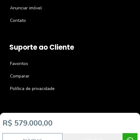
Anunciar imóvel
Contato
Suporte ao Cliente
Favoritos
Comparar
Política de privacidade
R$ 579.000,00
Imobiliária Certificada:
Selo de Tecnologia Loft