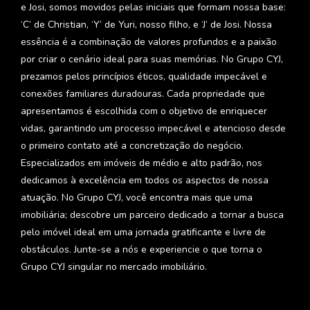
e Josi, somos movidos pelas iniciais que formam nossa base:
‘C’ de Christian, ‘Y’ de Yuri, nosso filho, e ‘J’ de Josi. Nossa
essência é a combinação de valores profundos e a paixão
por criar o cenário ideal para suas memórias. No Grupo CYJ,
prezamos pelos princípios éticos, qualidade impecável e
conexões familiares duradouras. Cada propriedade que
apresentamos é escolhida com o objetivo de enriquecer
vidas, garantindo um processo impecável e atencioso desde
o primeiro contato até a concretização do negócio.
Especializados em imóveis de médio e alto padrão, nos
dedicamos à excelência em todos os aspectos de nossa
atuação. No Grupo CYJ, você encontra mais que uma
imobiliária; descobre um parceiro dedicado a tornar a busca
pelo imóvel ideal em uma jornada gratificante e livre de
obstáculos. Junte-se a nós e experiencie o que torna o
Grupo CYJ singular no mercado imobiliário.