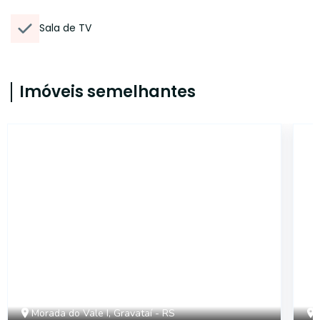
Sala de TV
Imóveis semelhantes
CYJ3648
Morada do Vale I, Gravataí - RS