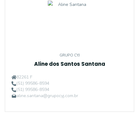
GRUPO CYJ
Aline dos Santos Santana
82261 F
(51) 99586-8594
(51) 99586-8594
aline.santana@grupocyj.com.br