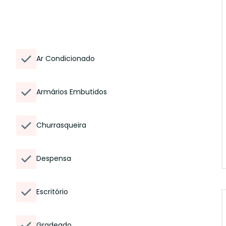
Ar Condicionado
Armários Embutidos
Churrasqueira
Despensa
Escritório
Gradeado