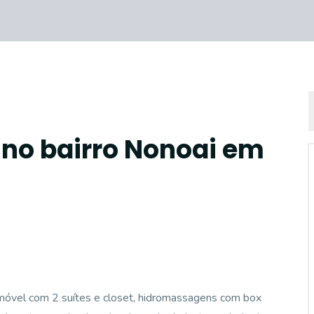
 no bairro Nonoai em
Imóvel com 2 suítes e closet, hidromassagens com box