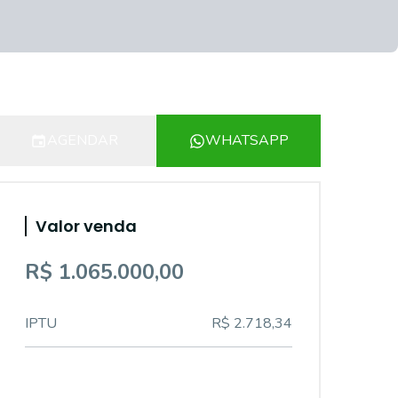
AGENDAR
WHATSAPP
Valor venda
R$ 1.065.000,00
IPTU
R$ 2.718,34