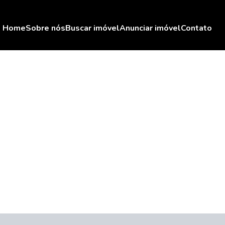
Home
Sobre nós
Buscar imóvel
Anunciar imóvel
Contato