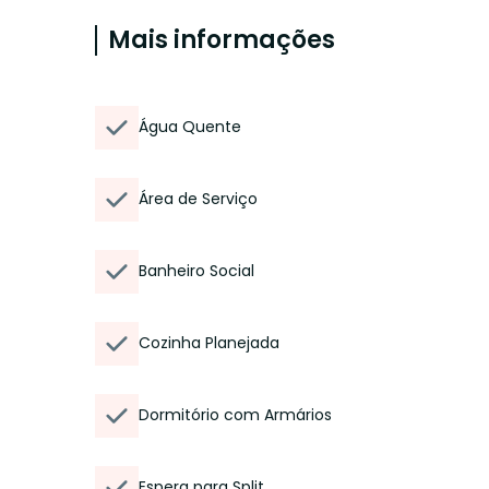
Mais informações
Água Quente
Área de Serviço
Banheiro Social
Cozinha Planejada
Dormitório com Armários
Espera para Split