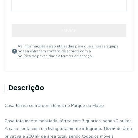
ENVIAR
As informações serão utilizadas para que a nossa equipe
possa entrar em contato de acordo com a
política de privacidade e termos de serviço
Descrição
Casa térrea com 3 dormitórios no Parque da Matriz
Casa totalmente mobiliada, térrea com 3 quartos, sendo 2 suítes.
A casa conta com um living totalmente integrado. 165m² de área
privativa e 200 m² de àrea total, sendo todos os móveis