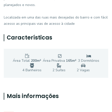
planejados e novos.
Localizada em uma das ruas mais desejadas do bairro e com fácil
acesso as principais vias de acesso à cidade
Características
Área Total
200
m²
Área Privativa
165
m²
3
Dormitório
s
4
Banheiro
s
2
Suíte
s
2
Vaga
s
Mais informações