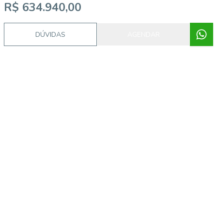
R$ 634.940,00
DÚVIDAS
AGENDAR
Corretor
GRUPO CYJ
Aline dos Santos Santana