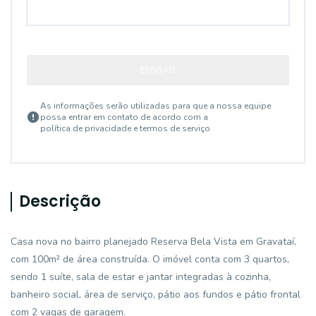
ENVIAR
As informações serão utilizadas para que a nossa equipe
possa entrar em contato de acordo com a
política de privacidade e termos de serviço
Descrição
Casa nova no bairro planejado Reserva Bela Vista em Gravataí,
com 100m² de área construída. O imóvel conta com 3 quartos,
sendo 1 suíte, sala de estar e jantar integradas à cozinha,
banheiro social, área de serviço, pátio aos fundos e pátio frontal
com 2 vagas de garagem.