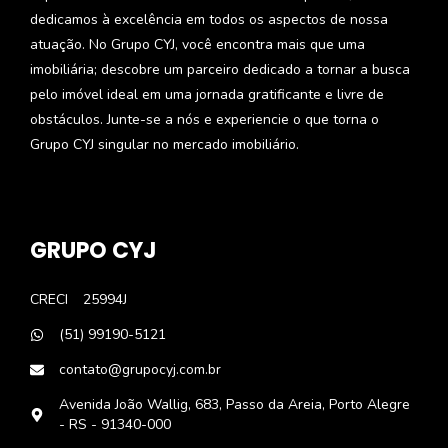
dedicamos à excelência em todos os aspectos de nossa
atuação. No Grupo CYJ, você encontra mais que uma
imobiliária; descobre um parceiro dedicado a tornar a busca
pelo imóvel ideal em uma jornada gratificante e livre de
obstáculos. Junte-se a nós e experiencie o que torna o
Grupo CYJ singular no mercado imobiliário.
GRUPO CYJ
CRECI
25994J
(51) 99190-5121
contato@grupocyj.com.br
Avenida João Wallig, 683, Passo da Areia, Porto Alegre
- RS - 91340-000