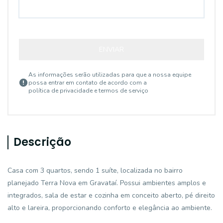
ENVIAR
As informações serão utilizadas para que a nossa equipe
possa entrar em contato de acordo com a
política de privacidade e termos de serviço
Descrição
Casa com 3 quartos, sendo 1 suíte, localizada no bairro
planejado Terra Nova em Gravataí. Possui ambientes amplos e
integrados, sala de estar e cozinha em conceito aberto, pé direito
alto e lareira, proporcionando conforto e elegância ao ambiente.