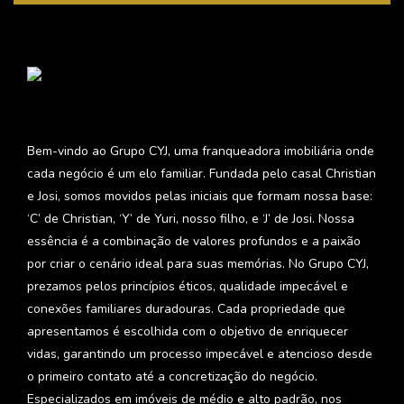
Bem-vindo ao Grupo CYJ, uma franqueadora imobiliária onde
cada negócio é um elo familiar. Fundada pelo casal Christian
e Josi, somos movidos pelas iniciais que formam nossa base:
‘C’ de Christian, ‘Y’ de Yuri, nosso filho, e ‘J’ de Josi. Nossa
essência é a combinação de valores profundos e a paixão
por criar o cenário ideal para suas memórias. No Grupo CYJ,
prezamos pelos princípios éticos, qualidade impecável e
conexões familiares duradouras. Cada propriedade que
apresentamos é escolhida com o objetivo de enriquecer
vidas, garantindo um processo impecável e atencioso desde
o primeiro contato até a concretização do negócio.
Especializados em imóveis de médio e alto padrão, nos