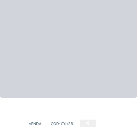
CASA
VENDA
CÓD:
CYJ4581