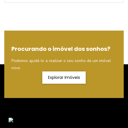
Procurando o imóvel dos sonhos?
Podemos ajudá-lo a realizar o seu sonho de um imóvel
novo
Explorar Imóveis