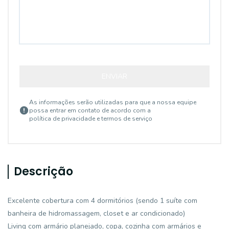
ENVIAR
As informações serão utilizadas para que a nossa equipe
possa entrar em contato de acordo com a
política de privacidade e termos de serviço
Descrição
Excelente cobertura com 4 dormitórios (sendo 1 suíte com
banheira de hidromassagem, closet e ar condicionado)
Living com armário planejado, copa, cozinha com armários e