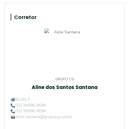
Corretor
GRUPO CYJ
Aline dos Santos Santana
82261 F
(51) 99586-8594
(51) 99586-8594
aline.santana@grupocyj.com.br