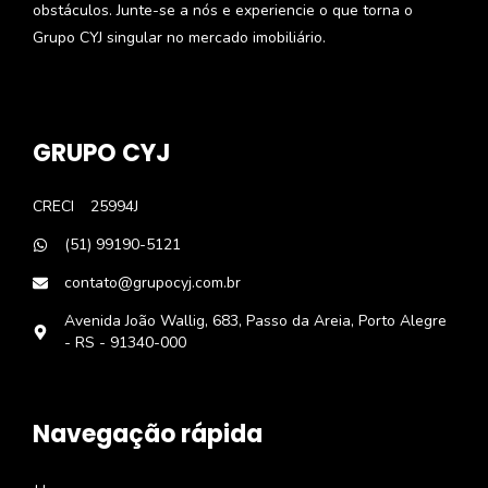
obstáculos. Junte-se a nós e experiencie o que torna o
Grupo CYJ singular no mercado imobiliário.
GRUPO CYJ
CRECI
25994J
(51) 99190-5121
contato@grupocyj.com.br
Avenida João Wallig, 683, Passo da Areia, Porto Alegre
- RS - 91340-000
Navegação rápida