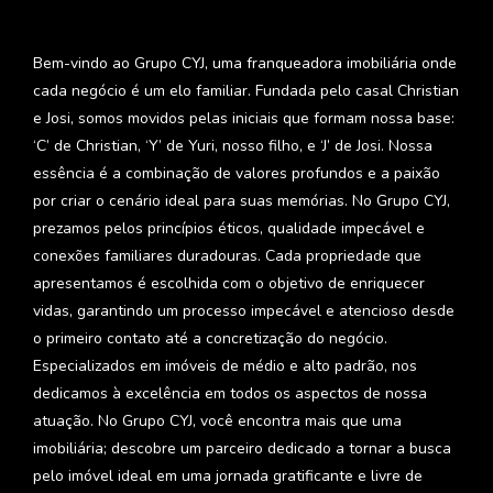
Bem-vindo ao Grupo CYJ, uma franqueadora imobiliária onde
cada negócio é um elo familiar. Fundada pelo casal Christian
e Josi, somos movidos pelas iniciais que formam nossa base:
‘C’ de Christian, ‘Y’ de Yuri, nosso filho, e ‘J’ de Josi. Nossa
essência é a combinação de valores profundos e a paixão
por criar o cenário ideal para suas memórias. No Grupo CYJ,
prezamos pelos princípios éticos, qualidade impecável e
conexões familiares duradouras. Cada propriedade que
apresentamos é escolhida com o objetivo de enriquecer
vidas, garantindo um processo impecável e atencioso desde
o primeiro contato até a concretização do negócio.
Especializados em imóveis de médio e alto padrão, nos
dedicamos à excelência em todos os aspectos de nossa
atuação. No Grupo CYJ, você encontra mais que uma
imobiliária; descobre um parceiro dedicado a tornar a busca
pelo imóvel ideal em uma jornada gratificante e livre de