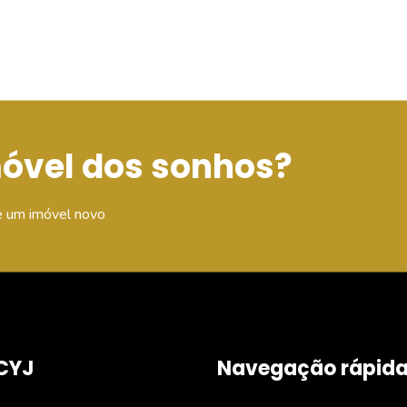
móvel dos sonhos?
e um imóvel novo
CYJ
Navegação rápid