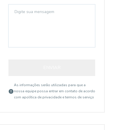
ENVIAR
As informações serão utilizadas para que a
nossa equipe possa entrar em contato de acordo
com a
política de privacidade e termos de serviço