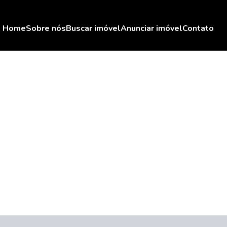
Home
Sobre nós
Buscar imóvel
Anunciar imóvel
Contato