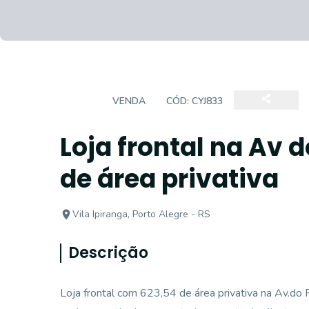
LOJA
VENDA
CÓD:
CYJ833
Loja frontal na Av 
de área privativa
Vila Ipiranga, Porto Alegre - RS
Descrição
Loja frontal com 623,54 de área privativa na Av.do F