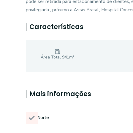
pode ser retirada para estacionamento de clientes,
privilegiada , próximo a Assis Brasil , Hospital Conce
Características
Área Total
941
m²
Mais informações
Norte