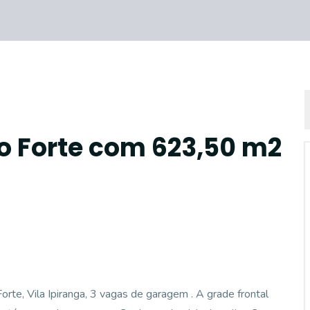
do Forte com 623,50 m2
orte, Vila Ipiranga, 3 vagas de garagem . A grade frontal