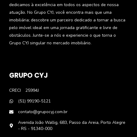
dedicamos à excelência em todos os aspectos de nossa
atuação. No Grupo CYJ, você encontra mais que uma
imobiliária; descobre um parceiro dedicado a tornar a busca
pelo imóvel ideal em uma jornada gratificante e livre de
obstáculos. Junte-se a nós e experiencie o que torna o
Grupo CYJ singular no mercado imobiliário.
GRUPO CYJ
CRECI
25994J
(51) 99190-5121
contato@grupocyj.com.br
Avenida João Wallig, 683, Passo da Areia, Porto Alegre
- RS - 91340-000