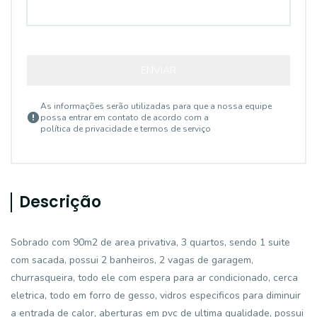
ENVIAR
As informações serão utilizadas para que a nossa equipe
possa entrar em contato de acordo com a
política de privacidade e termos de serviço
Descrição
Sobrado com 90m2 de area privativa, 3 quartos, sendo 1 suite
com sacada, possui 2 banheiros, 2 vagas de garagem,
churrasqueira, todo ele com espera para ar condicionado, cerca
eletrica, todo em forro de gesso, vidros especificos para diminuir
a entrada de calor, aberturas em pvc de ultima qualidade, possui