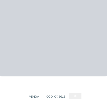
SOBRADO
VENDA
CÓD:
CYJ2618