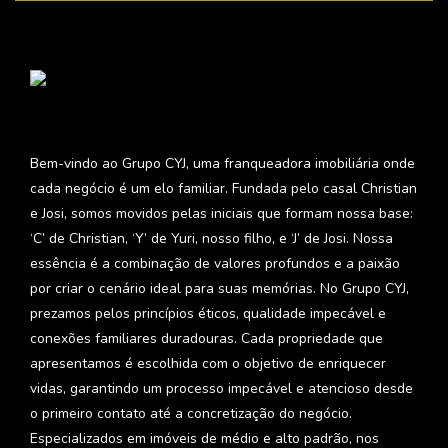
Bem-vindo ao Grupo CYJ, uma franqueadora imobiliária onde
cada negócio é um elo familiar. Fundada pelo casal Christian
e Josi, somos movidos pelas iniciais que formam nossa base:
‘C’ de Christian, ‘Y’ de Yuri, nosso filho, e ‘J’ de Josi. Nossa
essência é a combinação de valores profundos e a paixão
por criar o cenário ideal para suas memórias. No Grupo CYJ,
prezamos pelos princípios éticos, qualidade impecável e
conexões familiares duradouras. Cada propriedade que
apresentamos é escolhida com o objetivo de enriquecer
vidas, garantindo um processo impecável e atencioso desde
o primeiro contato até a concretização do negócio.
Especializados em imóveis de médio e alto padrão, nos