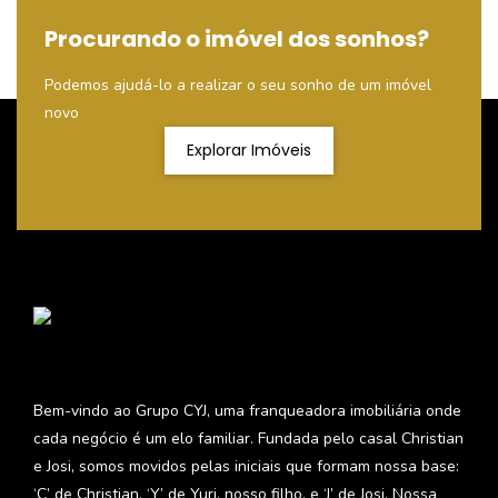
Procurando o imóvel dos sonhos?
Podemos ajudá-lo a realizar o seu sonho de um imóvel
novo
Explorar Imóveis
Bem-vindo ao Grupo CYJ, uma franqueadora imobiliária onde
cada negócio é um elo familiar. Fundada pelo casal Christian
e Josi, somos movidos pelas iniciais que formam nossa base:
‘C’ de Christian, ‘Y’ de Yuri, nosso filho, e ‘J’ de Josi. Nossa