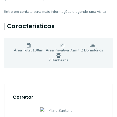
Entre em contato para mais informações e agende uma visita!
Características
Área Total
130
m²
Área Privativa
72
m²
2
Dormitório
s
2
Banheiro
s
Corretor