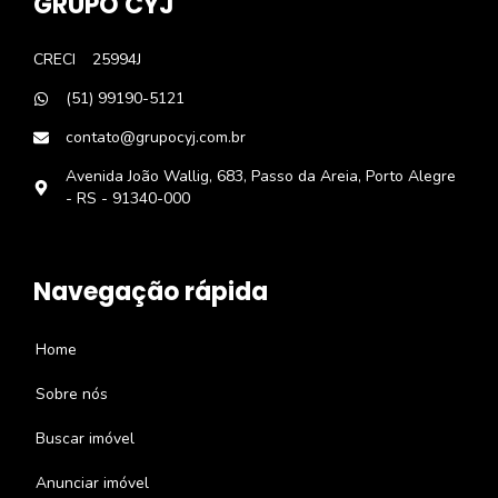
GRUPO CYJ
CRECI
25994J
(51) 99190-5121
contato@grupocyj.com.br
Avenida João Wallig, 683, Passo da Areia, Porto Alegre
- RS - 91340-000
Navegação rápida
Home
Sobre nós
Buscar imóvel
Anunciar imóvel