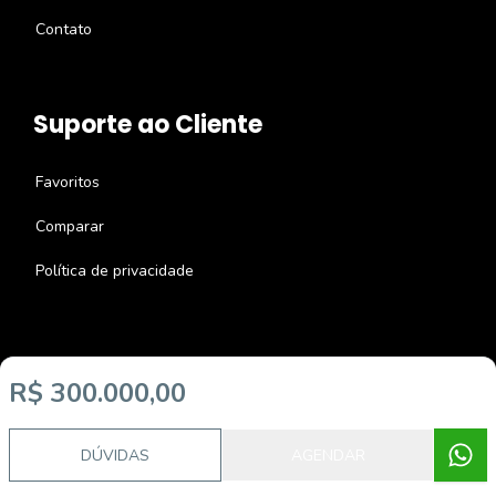
Contato
Suporte ao Cliente
Favoritos
Comparar
Política de privacidade
R$ 300.000,00
Imobiliária Certificada:
Selo de Tecnologia Loft
DÚVIDAS
AGENDAR