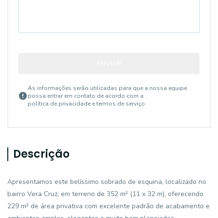
ENVIAR
As informações serão utilizadas para que a nossa equipe
possa entrar em contato de acordo com a
política de privacidade e termos de serviço
Descrição
Apresentamos este belíssimo sobrado de esquina, localizado no
bairro Vera Cruz, em terreno de 352 m² (11 x 32 m), oferecendo
229 m² de área privativa com excelente padrão de acabamento e