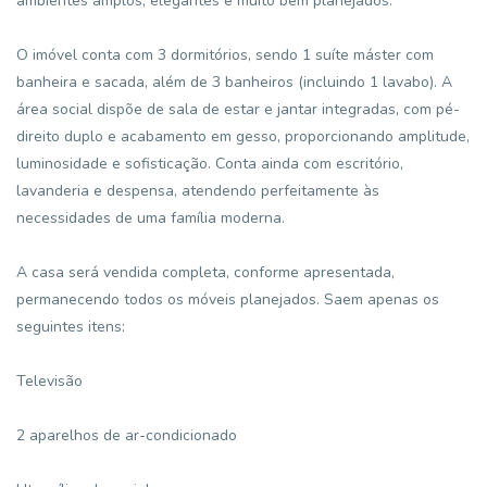
ambientes amplos, elegantes e muito bem planejados.
O imóvel conta com 3 dormitórios, sendo 1 suíte máster com
banheira e sacada, além de 3 banheiros (incluindo 1 lavabo). A
área social dispõe de sala de estar e jantar integradas, com pé-
direito duplo e acabamento em gesso, proporcionando amplitude,
luminosidade e sofisticação. Conta ainda com escritório,
lavanderia e despensa, atendendo perfeitamente às
necessidades de uma família moderna.
A casa será vendida completa, conforme apresentada,
permanecendo todos os móveis planejados. Saem apenas os
seguintes itens:
Televisão
2 aparelhos de ar-condicionado