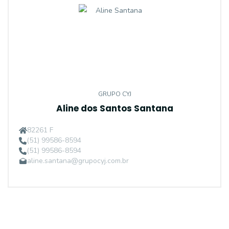
GRUPO CYJ
Aline dos Santos Santana
82261 F
(51) 99586-8594
(51) 99586-8594
aline.santana@grupocyj.com.br