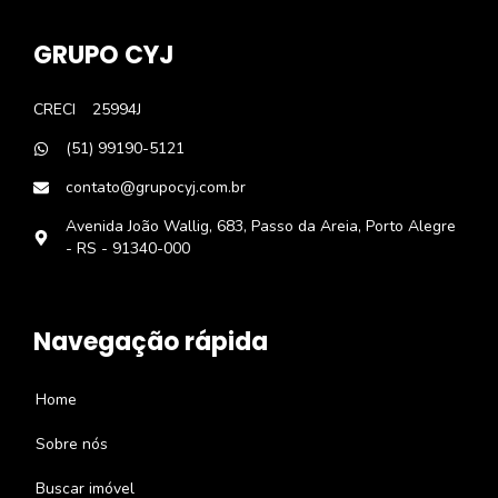
GRUPO CYJ
CRECI
25994J
(51) 99190-5121
contato@grupocyj.com.br
Avenida João Wallig, 683, Passo da Areia, Porto Alegre
- RS - 91340-000
Navegação rápida
Home
Sobre nós
Buscar imóvel