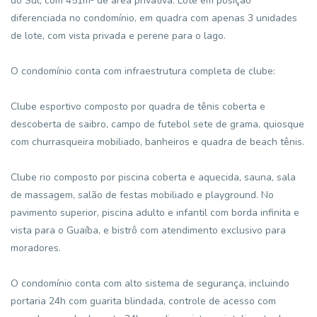
do Sul, com 451m² de área privativa. Lote em posição
diferenciada no condomínio, em quadra com apenas 3 unidades
de lote, com vista privada e perene para o lago.
O condomínio conta com infraestrutura completa de clube:
Clube esportivo composto por quadra de tênis coberta e
descoberta de saibro, campo de futebol sete de grama, quiosque
com churrasqueira mobiliado, banheiros e quadra de beach tênis.
Clube rio composto por piscina coberta e aquecida, sauna, sala
de massagem, salão de festas mobiliado e playground. No
pavimento superior, piscina adulto e infantil com borda infinita e
vista para o Guaíba, e bistrô com atendimento exclusivo para
moradores.
O condomínio conta com alto sistema de segurança, incluindo
portaria 24h com guarita blindada, controle de acesso com