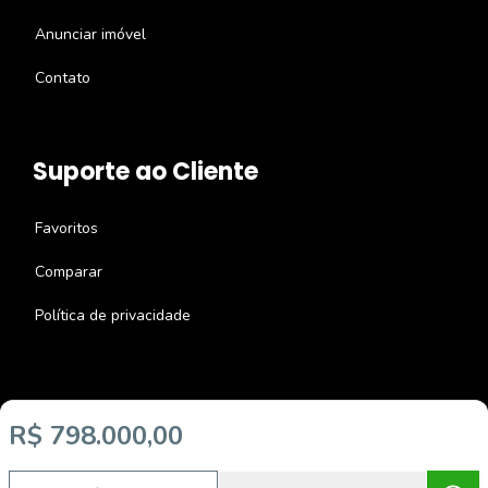
Anunciar imóvel
Contato
Suporte ao Cliente
Favoritos
Comparar
Política de privacidade
R$ 798.000,00
Imobiliária Certificada:
Selo de Tecnologia Loft