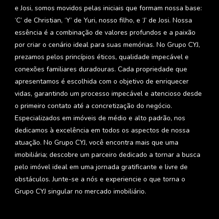
e Josi, somos movidos pelas iniciais que formam nossa base:
‘C’ de Christian, ‘Y’ de Yuri, nosso filho, e ‘J’ de Josi. Nossa
essência é a combinação de valores profundos e a paixão
por criar o cenário ideal para suas memórias. No Grupo CYJ,
prezamos pelos princípios éticos, qualidade impecável e
conexões familiares duradouras. Cada propriedade que
apresentamos é escolhida com o objetivo de enriquecer
vidas, garantindo um processo impecável e atencioso desde
o primeiro contato até a concretização do negócio.
Especializados em imóveis de médio e alto padrão, nos
dedicamos à excelência em todos os aspectos de nossa
atuação. No Grupo CYJ, você encontra mais que uma
imobiliária; descobre um parceiro dedicado a tornar a busca
pelo imóvel ideal em uma jornada gratificante e livre de
obstáculos. Junte-se a nós e experiencie o que torna o
Grupo CYJ singular no mercado imobiliário.