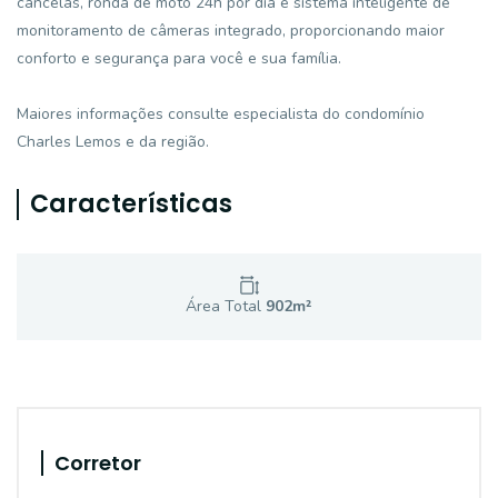
cancelas, ronda de moto 24h por dia e sistema inteligente de
monitoramento de câmeras integrado, proporcionando maior
conforto e segurança para você e sua família.
Maiores informações consulte especialista do condomínio
Charles Lemos e da região.
Características
Área Total
902
m²
Corretor