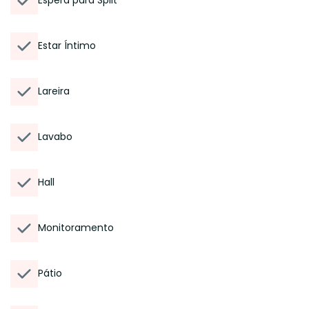
Espera para Split
Estar Íntimo
Lareira
Lavabo
Hall
Monitoramento
Pátio