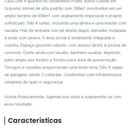
Casa com 4 quartos no condomínio Prado, bairro Cidade em
Gravataí. Imóvel de alto padrão com 356m² construídos em um
amplo terreno de 656m², com acabamento impecável e projeto
sofisticado. São 4 suítes, incluindo uma térrea e uma master com
sacada. Hall de entrada com pé direito duplo, elevador instalado
e estar com lareira. A área social é totalmente integrada à
cozinha. Espaço gourmet coberto, com acesso direto à piscina de
concreto. Conta ainda com lavabo, banheiro auxiliar, depósito,
pátio amplo aos fundos e fundos para área de preservação.
Terraços e sacadas proporcionam uma linda vista. São 4 vagas
de garagem, sendo 2 cobertas. Condomínio com infraestrutura
completa de lazer e segurança.
Aceita financiamento. Agende sua visita e surpreenda-se com
essa novidade.
Características