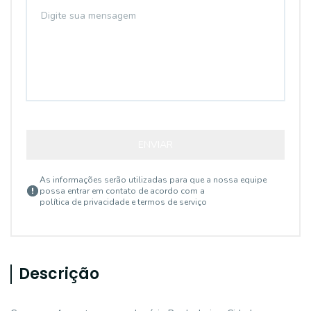
ENVIAR
As informações serão utilizadas para que a nossa equipe
possa entrar em contato de acordo com a
política de privacidade e termos de serviço
Descrição