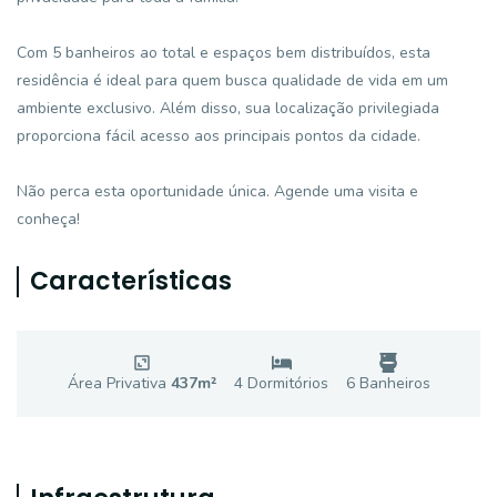
Com 5 banheiros ao total e espaços bem distribuídos, esta
residência é ideal para quem busca qualidade de vida em um
ambiente exclusivo. Além disso, sua localização privilegiada
proporciona fácil acesso aos principais pontos da cidade.
Não perca esta oportunidade única. Agende uma visita e
conheça!
Características
Área Privativa
437
m²
4
Dormitório
s
6
Banheiro
s