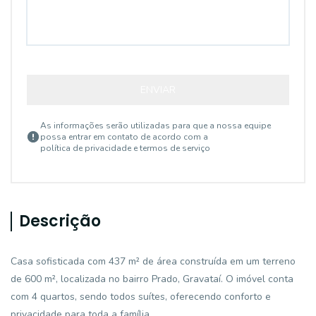
ENVIAR
As informações serão utilizadas para que a nossa equipe
possa entrar em contato de acordo com a
política de privacidade e termos de serviço
Descrição
Casa sofisticada com 437 m² de área construída em um terreno
de 600 m², localizada no bairro Prado, Gravataí. O imóvel conta
com 4 quartos, sendo todos suítes, oferecendo conforto e
privacidade para toda a família.