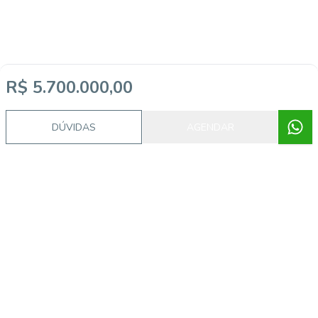
R$ 5.700.000,00
DÚVIDAS
AGENDAR
Imóveis semelhantes
CYJ2070