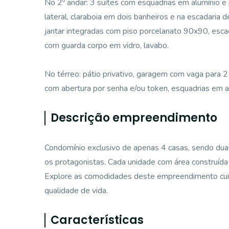
No 2º andar: 3 suítes com esquadrias em alumínio e
lateral, claraboia em dois banheiros e na escadaria 
jantar integradas com piso porcelanato 90x90, escad
com guarda corpo em vidro, lavabo.
No térreo: pátio privativo, garagem com vaga para 2 v
com abertura por senha e/ou token, esquadrias em a
Descrição empreendimento
Condomínio exclusivo de apenas 4 casas, sendo duas 
os protagonistas. Cada unidade com área construída
Explore as comodidades deste empreendimento cui
qualidade de vida.
Características