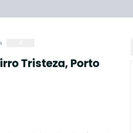
9
rro Tristeza, Porto