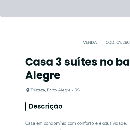
CASA EM CONDOMÍNIO
VENDA
CÓD:
CYJ280
Casa 3 suítes no bai
Alegre
Tristeza, Porto Alegre - RS
Descrição
Casa em condomínio com conforto e exclusividade.