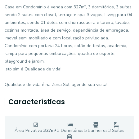
Casa em Condomínio à venda com 327m², 3 dormitórios, 3 suítes,
sendo 2 suites com closet, terraço e spa. 3 vagas, Living para 04
ambientes, sendo 01 deles com churrasqueira e lareira, lavabo,
cozinha montada, área de serviço, dependência de empregada.
Imovel semi mobiliado e com localização privilegiada.
Condomínio com portaria 24 horas, salão de festas, academia,
rampa para pequenas embarcações, quadra de esporte,
playground e jardim.
Isto sim é Qualidade de vida!
Qualidade de vida é na Zona Sul, agende sua visita!
Características
Área Privativa
327
m²
3
Dormitório
s
5
Banheiro
s
3
Suíte
s