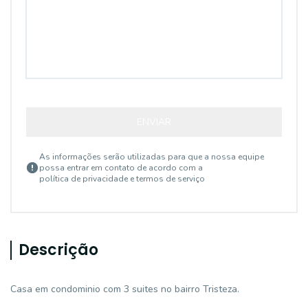
ENVIAR
As informações serão utilizadas para que a nossa equipe
possa entrar em contato de acordo com a
política de privacidade e termos de serviço
Descrição
Casa em condominio com 3 suites no bairro Tristeza.