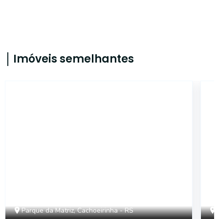
Imóveis semelhantes
CYJ3325
Parque da Matriz, Cachoeirinha - RS