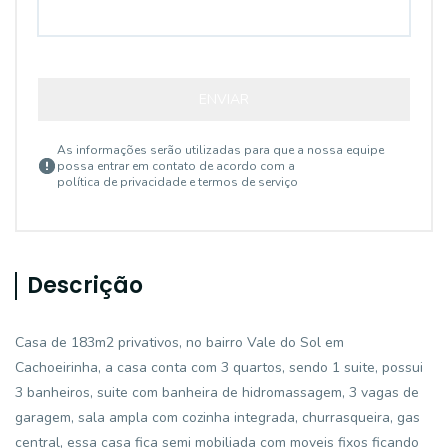
ENVIAR
As informações serão utilizadas para que a nossa equipe
possa entrar em contato de acordo com a
política de privacidade e termos de serviço
Descrição
Casa de 183m2 privativos, no bairro Vale do Sol em
Cachoeirinha, a casa conta com 3 quartos, sendo 1 suite, possui
3 banheiros, suite com banheira de hidromassagem, 3 vagas de
garagem, sala ampla com cozinha integrada, churrasqueira, gas
central, essa casa fica semi mobiliada com moveis fixos ficando