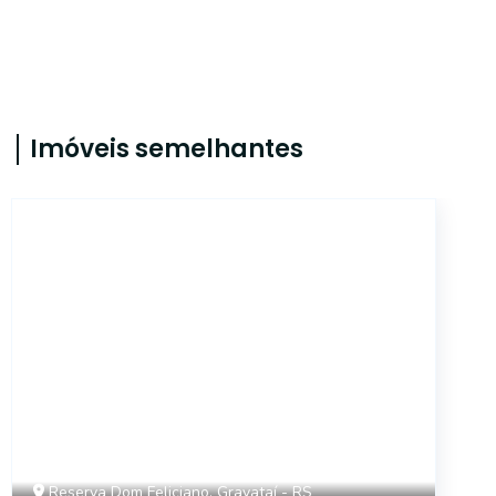
Imóveis semelhantes
CYJ4363
Reserva Dom Feliciano, Gravataí - RS